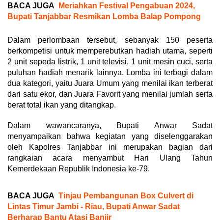
BACA JUGA
Meriahkan Festival Pengabuan 2024,
Bupati Tanjabbar Resmikan Lomba Balap Pompong
Dalam perlombaan tersebut, sebanyak 150 peserta
berkompetisi untuk memperebutkan hadiah utama, seperti
2 unit sepeda listrik, 1 unit televisi, 1 unit mesin cuci, serta
puluhan hadiah menarik lainnya. Lomba ini terbagi dalam
dua kategori, yaitu Juara Umum yang menilai ikan terberat
dari satu ekor, dan Juara Favorit yang menilai jumlah serta
berat total ikan yang ditangkap.
Dalam wawancaranya, Bupati Anwar Sadat
menyampaikan bahwa kegiatan yang diselenggarakan
oleh Kapolres Tanjabbar ini merupakan bagian dari
rangkaian acara menyambut Hari Ulang Tahun
Kemerdekaan Republik Indonesia ke-79.
BACA JUGA
Tinjau Pembangunan Box Culvert di
Lintas Timur Jambi - Riau, Bupati Anwar Sadat
Berharap Bantu Atasi Banjir