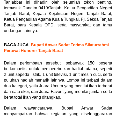
Tanjabbar ini dihadiri oleh sejumlah tokoh penting,
termasuk Dandim 0419/Tanjab, Ketua Pengadilan Negeri
Tanjab Barat, Kepala Kejaksaan Negeri Tanjab Barat,
Ketua Pengadilan Agama Kuala Tungkal, Pj. Sekda Tanjab
Barat, para Kepala OPD, serta masyarakat dan tamu
undangan lainnya.
BACA JUGA
Bupati Anwar Sadat Terima Silaturrahmi
Perawat Honorer Tanjab Barat
Dalam perlombaan tersebut, sebanyak 150 peserta
berkompetisi untuk memperebutkan hadiah utama, seperti
2 unit sepeda listrik, 1 unit televisi, 1 unit mesin cuci, serta
puluhan hadiah menarik lainnya. Lomba ini terbagi dalam
dua kategori, yaitu Juara Umum yang menilai ikan terberat
dari satu ekor, dan Juara Favorit yang menilai jumlah serta
berat total ikan yang ditangkap.
Dalam wawancaranya, Bupati Anwar Sadat
menyampaikan bahwa kegiatan yang diselenggarakan