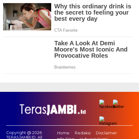
Copyright @ 2026
Home
Redaksi
Disclaimer
TERASJAMBI.ID, All