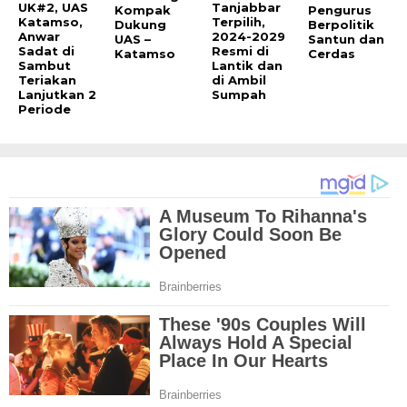
UK#2, UAS
Tanjabbar
Kompak
Pengurus
Katamso,
Terpilih,
Dukung
Berpolitik
Anwar
2024-2029
UAS –
Santun dan
Sadat di
Resmi di
Katamso
Cerdas
Sambut
Lantik dan
Teriakan
di Ambil
Lanjutkan 2
Sumpah
Periode