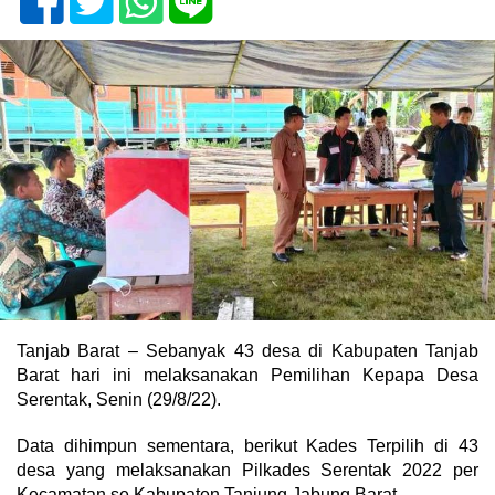
Tanjab Barat – Sebanyak 43 desa di Kabupaten Tanjab
Barat hari ini melaksanakan Pemilihan Kepapa Desa
Serentak, Senin (29/8/22).
Data dihimpun sementara, berikut Kades Terpilih di 43
desa yang melaksanakan Pilkades Serentak 2022 per
Kecamatan se Kabupaten Tanjung Jabung Barat.