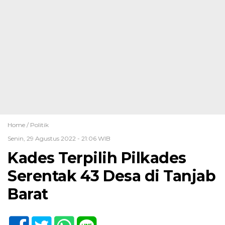
Home /
Politik
Senin, 29 Agustus 2022 - 21:06 WIB
Kades Terpilih Pilkades
Serentak 43 Desa di Tanjab
Barat