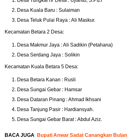
Desa Tungkal IV Desa : Ujianto, S.Pd.I
Desa Kuala Baru : Sulaiman
Desa Teluk Pulai Raya : Ali Maskur.
Kecamatan Betara 2 Desa:
Desa Makmur Jaya : Ali Sadikin (Petahana)
Desa Serdang Jaya : Solikin
Kecamatan Kuala Betara 5 Desa:
Desa Betara Kanan : Rusli
Desa Sungai Gebar : Hamsar
Desa Dataran Pinang : Ahmad Ikhsani
Desa Tanjung Pasir : Hardiansyah.
Desa Sungai Gebar Barat : Abdul Aziz.
BACA JUGA
Bupati Anwar Sadat Canangkan Bulan