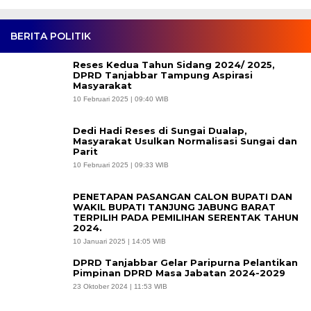
BERITA POLITIK
Reses Kedua Tahun Sidang 2024/ 2025,
DPRD Tanjabbar Tampung Aspirasi
Masyarakat
10 Februari 2025 | 09:40 WIB
Dedi Hadi Reses di Sungai Dualap,
Masyarakat Usulkan Normalisasi Sungai dan
Parit
10 Februari 2025 | 09:33 WIB
PENETAPAN PASANGAN CALON BUPATI DAN
WAKIL BUPATI TANJUNG JABUNG BARAT
TERPILIH PADA PEMILIHAN SERENTAK TAHUN
2024.
10 Januari 2025 | 14:05 WIB
DPRD Tanjabbar Gelar Paripurna Pelantikan
Pimpinan DPRD Masa Jabatan 2024-2029
23 Oktober 2024 | 11:53 WIB