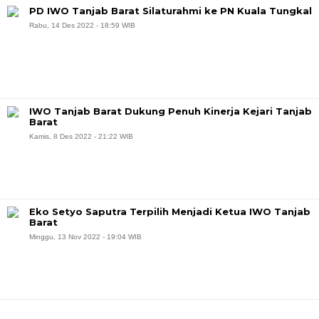
PD IWO Tanjab Barat Silaturahmi ke PN Kuala Tungkal
Rabu, 14 Des 2022 - 18:59 WIB
IWO Tanjab Barat Dukung Penuh Kinerja Kejari Tanjab
Barat
Kamis, 8 Des 2022 - 21:22 WIB
Eko Setyo Saputra Terpilih Menjadi Ketua IWO Tanjab
Barat
Minggu, 13 Nov 2022 - 19:04 WIB