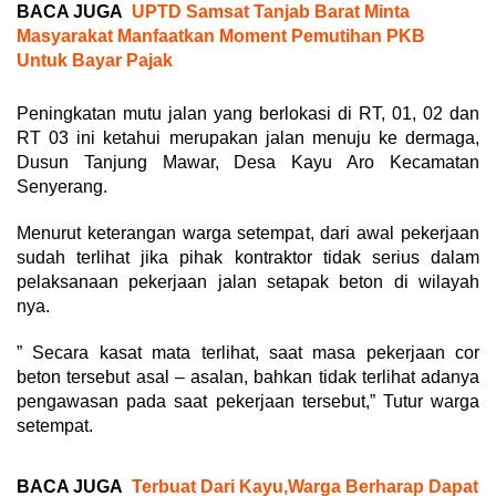
BACA JUGA
UPTD Samsat Tanjab Barat Minta
Masyarakat Manfaatkan Moment Pemutihan PKB
Untuk Bayar Pajak
Peningkatan mutu jalan yang berlokasi di RT, 01, 02 dan
RT 03 ini ketahui merupakan jalan menuju ke dermaga,
Dusun Tanjung Mawar, Desa Kayu Aro Kecamatan
Senyerang.
Menurut keterangan warga setempat, dari awal pekerjaan
sudah terlihat jika pihak kontraktor tidak serius dalam
pelaksanaan pekerjaan jalan setapak beton di wilayah
nya.
” Secara kasat mata terlihat, saat masa pekerjaan cor
beton tersebut asal – asalan, bahkan tidak terlihat adanya
pengawasan pada saat pekerjaan tersebut,” Tutur warga
setempat.
BACA JUGA
Terbuat Dari Kayu,Warga Berharap Dapat