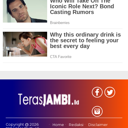
Copyright @ 2026
Home
Redaksi
Disclaimer