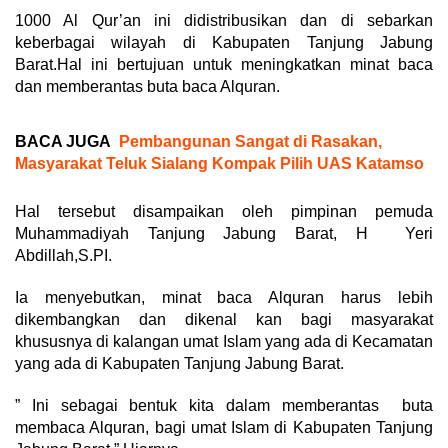
1000 Al Qur’an ini didistribusikan dan di sebarkan
keberbagai wilayah di Kabupaten Tanjung Jabung
Barat.Hal ini bertujuan untuk meningkatkan minat baca
dan memberantas buta baca Alquran.
BACA JUGA
Pembangunan Sangat di Rasakan,
Masyarakat Teluk Sialang Kompak Pilih UAS Katamso
Hal tersebut disampaikan oleh pimpinan pemuda
Muhammadiyah Tanjung Jabung Barat, H Yeri
Abdillah,S.PI.
Ia menyebutkan, minat baca Alquran harus lebih
dikembangkan dan dikenal kan bagi masyarakat
khususnya di kalangan umat Islam yang ada di Kecamatan
yang ada di Kabupaten Tanjung Jabung Barat.
” Ini sebagai bentuk kita dalam memberantas buta
membaca Alquran, bagi umat Islam di Kabupaten Tanjung