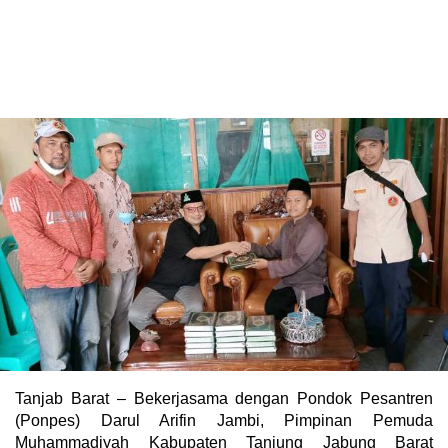
Tanjab Barat – Bekerjasama dengan Pondok Pesantren
(Ponpes) Darul Arifin Jambi, Pimpinan Pemuda
Muhammadiyah Kabupaten Tanjung Jabung Barat