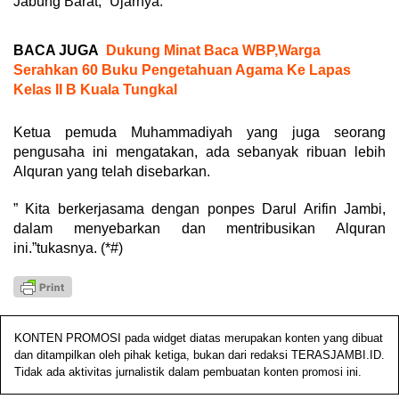
Jabung Barat,” Ujarnya.
BACA JUGA
Dukung Minat Baca WBP,Warga
Serahkan 60 Buku Pengetahuan Agama Ke Lapas
Kelas II B Kuala Tungkal
Ketua pemuda Muhammadiyah yang juga seorang
pengusaha ini mengatakan, ada sebanyak ribuan lebih
Alquran yang telah disebarkan.
” Kita berkerjasama dengan ponpes Darul Arifin Jambi,
dalam menyebarkan dan mentribusikan Alquran
ini.”tukasnya. (*#)
KONTEN PROMOSI pada widget diatas merupakan konten yang dibuat
dan ditampilkan oleh pihak ketiga, bukan dari redaksi TERASJAMBI.ID.
Tidak ada aktivitas jurnalistik dalam pembuatan konten promosi ini.