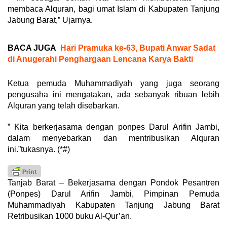
membaca Alquran, bagi umat Islam di Kabupaten Tanjung
Jabung Barat,” Ujarnya.
BACA JUGA
Hari Pramuka ke-63, Bupati Anwar Sadat
di Anugerahi Penghargaan Lencana Karya Bakti
Ketua pemuda Muhammadiyah yang juga seorang
pengusaha ini mengatakan, ada sebanyak ribuan lebih
Alquran yang telah disebarkan.
” Kita berkerjasama dengan ponpes Darul Arifin Jambi,
dalam menyebarkan dan mentribusikan Alquran
ini.”tukasnya. (*#)
Tanjab Barat – Bekerjasama dengan Pondok Pesantren
(Ponpes) Darul Arifin Jambi, Pimpinan Pemuda
Muhammadiyah Kabupaten Tanjung Jabung Barat
Retribusikan 1000 buku Al-Qur’an.