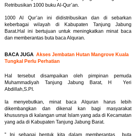
Retribusikan 1000 buku Al-Qur’an.
1000 Al Qur’an ini didistribusikan dan di sebarkan
keberbagai wilayah di Kabupaten Tanjung Jabung
Barat.Hal ini bertujuan untuk meningkatkan minat baca
dan memberantas buta baca Alquran.
BACA JUGA
Akses Jembatan Hutan Mangrove Kuala
Tungkal Perlu Perhatian
Hal tersebut disampaikan oleh pimpinan pemuda
Muhammadiyah Tanjung Jabung Barat, H Yeri
Abdillah,S.PI.
Ia menyebutkan, minat baca Alquran harus lebih
dikembangkan dan dikenal kan bagi masyarakat
khususnya di kalangan umat Islam yang ada di Kecamatan
yang ada di Kabupaten Tanjung Jabung Barat.
” Ini sebagai bentuk kita dalam memberantas buta