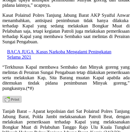
pidana lainnya,” ucapnya.
Kasat Polairud Polres Tanjung Jabung Barat AKP Syaiful Anwar
menambahkan, antisipasi penimbunan tidak hanya dilakuka
terhadap Kapal yang sedang melakukan Bongkar Muat di
Pelabuhan saja, tetapi kegiatan Patroli juga melakukan pemeriksaan
terhadap Kapal yang membawa Sembako saat melintas di Perairan
Sungai Pengabuan.
BACA JUGA
Kasus Narkoba Mengalami Peningkatan
Selama 2021
“Terkhusus Kapal membawa Sembako dan Minyak goreng yang
melintas di Perairan Sungai Pengabuan tetap dilakukan pemeriksaan
serta melakukan Kap, Sita Barang muatan Kapal apabila ada
ditemukan tindak pidana penimbunan Minyak goreng,”
pungkasnya.(*#)
Tanjab Barat – Aparat kepolisian dari Sat Polairud Polres Tanjung
Jabung Barat, Polda Jambi melaksanakan Patroli Beat, dengan
melakukan pemeriksaan terhadap Kapal yang melaksanakan
Bongkar Muat di Pelabuhan Tanggo Rajo Ulu Kuala Tungkal