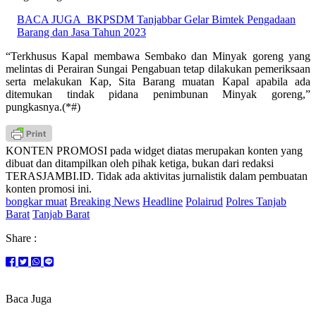
BACA JUGA
BKPSDM Tanjabbar Gelar Bimtek Pengadaan
Barang dan Jasa Tahun 2023
“Terkhusus Kapal membawa Sembako dan Minyak goreng yang
melintas di Perairan Sungai Pengabuan tetap dilakukan pemeriksaan
serta melakukan Kap, Sita Barang muatan Kapal apabila ada
ditemukan tindak pidana penimbunan Minyak goreng,”
pungkasnya.(*#)
KONTEN PROMOSI pada widget diatas merupakan konten yang
dibuat dan ditampilkan oleh pihak ketiga, bukan dari redaksi
TERASJAMBI.ID. Tidak ada aktivitas jurnalistik dalam pembuatan
konten promosi ini.
bongkar muat
Breaking News
Headline
Polairud
Polres Tanjab
Barat
Tanjab Barat
Share :
Baca Juga