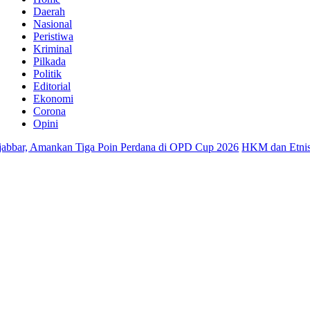
Daerah
Nasional
Peristiwa
Kriminal
Pilkada
Politik
Editorial
Ekonomi
Corona
Opini
ar, Amankan Tiga Poin Perdana di OPD Cup 2026
HKM dan Etnis Tion