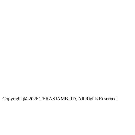
Copyright @ 2026 TERASJAMBI.ID, All Rights Reserved