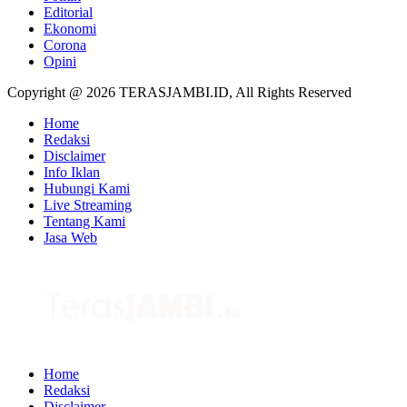
Editorial
Ekonomi
Corona
Opini
Copyright @ 2026 TERASJAMBI.ID, All Rights Reserved
Home
Redaksi
Disclaimer
Info Iklan
Hubungi Kami
Live Streaming
Tentang Kami
Jasa Web
Home
Redaksi
Disclaimer