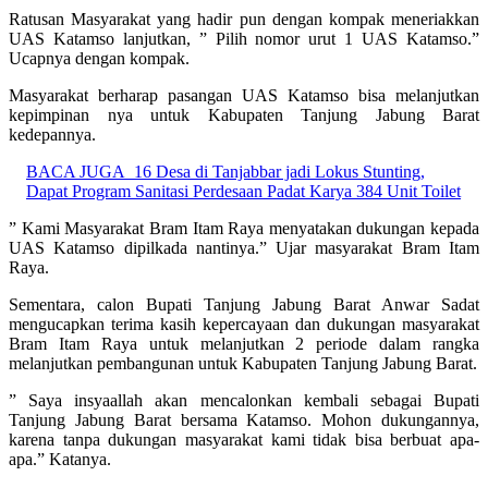
Ratusan Masyarakat yang hadir pun dengan kompak meneriakkan
UAS Katamso lanjutkan, ” Pilih nomor urut 1 UAS Katamso.”
Ucapnya dengan kompak.
Masyarakat berharap pasangan UAS Katamso bisa melanjutkan
kepimpinan nya untuk Kabupaten Tanjung Jabung Barat
kedepannya.
BACA JUGA
16 Desa di Tanjabbar jadi Lokus Stunting,
Dapat Program Sanitasi Perdesaan Padat Karya 384 Unit Toilet
” Kami Masyarakat Bram Itam Raya menyatakan dukungan kepada
UAS Katamso dipilkada nantinya.” Ujar masyarakat Bram Itam
Raya.
Sementara, calon Bupati Tanjung Jabung Barat Anwar Sadat
mengucapkan terima kasih kepercayaan dan dukungan masyarakat
Bram Itam Raya untuk melanjutkan 2 periode dalam rangka
melanjutkan pembangunan untuk Kabupaten Tanjung Jabung Barat.
” Saya insyaallah akan mencalonkan kembali sebagai Bupati
Tanjung Jabung Barat bersama Katamso. Mohon dukungannya,
karena tanpa dukungan masyarakat kami tidak bisa berbuat apa-
apa.” Katanya.