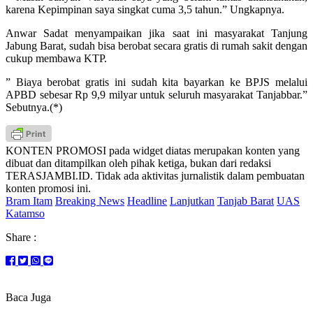
karena Kepimpinan saya singkat cuma 3,5 tahun.” Ungkapnya.
Anwar Sadat menyampaikan jika saat ini masyarakat Tanjung
Jabung Barat, sudah bisa berobat secara gratis di rumah sakit dengan
cukup membawa KTP.
” Biaya berobat gratis ini sudah kita bayarkan ke BPJS melalui
APBD sebesar Rp 9,9 milyar untuk seluruh masyarakat Tanjabbar.”
Sebutnya.(*)
KONTEN PROMOSI pada widget diatas merupakan konten yang
dibuat dan ditampilkan oleh pihak ketiga, bukan dari redaksi
TERASJAMBI.ID. Tidak ada aktivitas jurnalistik dalam pembuatan
konten promosi ini.
Bram Itam
Breaking News
Headline
Lanjutkan
Tanjab Barat
UAS
Katamso
Share :
Baca Juga