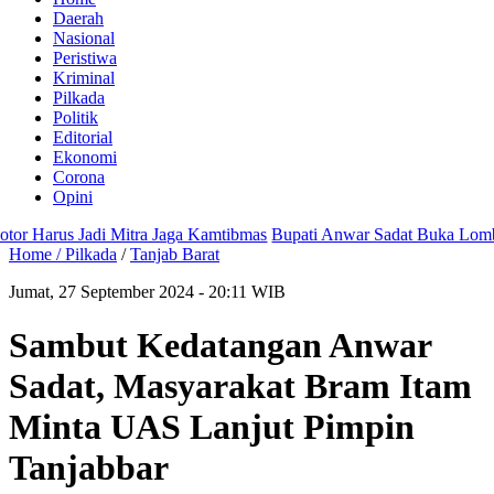
Daerah
Nasional
Peristiwa
Kriminal
Pilkada
Politik
Editorial
Ekonomi
Corona
Opini
Harus Jadi Mitra Jaga Kamtibmas
Bupati Anwar Sadat Buka Lomba Sa
Home /
Pilkada
/
Tanjab Barat
Jumat, 27 September 2024 - 20:11 WIB
Sambut Kedatangan Anwar
Sadat, Masyarakat Bram Itam
Minta UAS Lanjut Pimpin
Tanjabbar