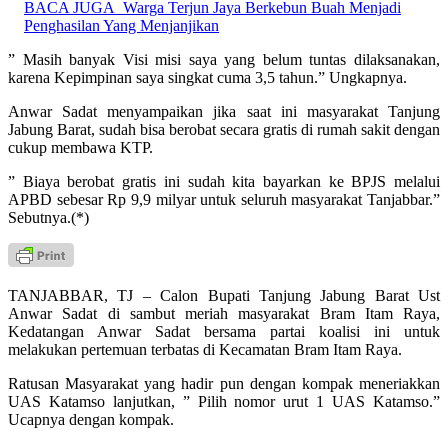
BACA JUGA
Warga Terjun Jaya Berkebun Buah Menjadi
Penghasilan Yang Menjanjikan
” Masih banyak Visi misi saya yang belum tuntas dilaksanakan,
karena Kepimpinan saya singkat cuma 3,5 tahun.” Ungkapnya.
Anwar Sadat menyampaikan jika saat ini masyarakat Tanjung
Jabung Barat, sudah bisa berobat secara gratis di rumah sakit dengan
cukup membawa KTP.
” Biaya berobat gratis ini sudah kita bayarkan ke BPJS melalui
APBD sebesar Rp 9,9 milyar untuk seluruh masyarakat Tanjabbar.”
Sebutnya.(*)
TANJABBAR, TJ – Calon Bupati Tanjung Jabung Barat Ust
Anwar Sadat di sambut meriah masyarakat Bram Itam Raya,
Kedatangan Anwar Sadat bersama partai koalisi ini untuk
melakukan pertemuan terbatas di Kecamatan Bram Itam Raya.
Ratusan Masyarakat yang hadir pun dengan kompak meneriakkan
UAS Katamso lanjutkan, ” Pilih nomor urut 1 UAS Katamso.”
Ucapnya dengan kompak.