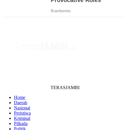
TERASJAMBI
Home
Daerah
Nasional
Peristiwa
Kriminal
Pilkada
Politik