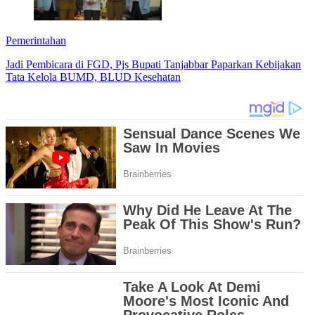
Pemerintahan
Jadi Pembicara di FGD, Pjs Bupati Tanjabbar Paparkan Kebijakan
Tata Kelola BUMD, BLUD Kesehatan