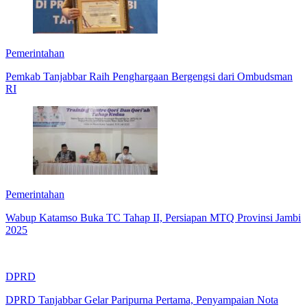
Pemerintahan
Pemkab Tanjabbar Raih Penghargaan Bergengsi dari Ombudsman
RI
Pemerintahan
Wabup Katamso Buka TC Tahap II, Persiapan MTQ Provinsi Jambi
2025
DPRD
DPRD Tanjabbar Gelar Paripurna Pertama, Penyampaian Nota