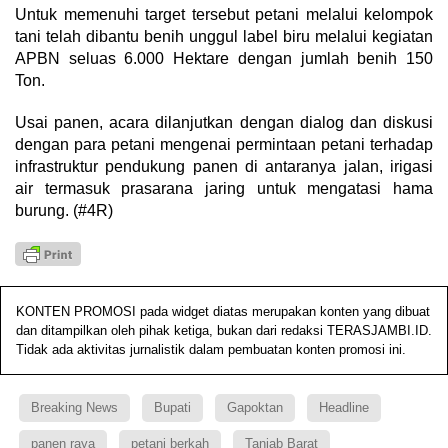
Untuk memenuhi target tersebut petani melalui kelompok
tani telah dibantu benih unggul label biru melalui kegiatan
APBN seluas 6.000 Hektare dengan jumlah benih 150
Ton.
Usai panen, acara dilanjutkan dengan dialog dan diskusi
dengan para petani mengenai permintaan petani terhadap
infrastruktur pendukung panen di antaranya jalan, irigasi
air termasuk prasarana jaring untuk mengatasi hama
burung. (#4R)
KONTEN PROMOSI pada widget diatas merupakan konten yang dibuat
dan ditampilkan oleh pihak ketiga, bukan dari redaksi TERASJAMBI.ID.
Tidak ada aktivitas jurnalistik dalam pembuatan konten promosi ini.
Breaking News
Bupati
Gapoktan
Headline
panen raya
petani berkah
Tanjab Barat