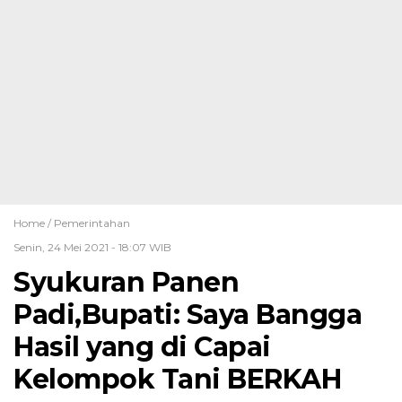
Home /
Pemerintahan
Senin, 24 Mei 2021 - 18:07 WIB
Syukuran Panen
Padi,Bupati: Saya Bangga
Hasil yang di Capai
Kelompok Tani BERKAH