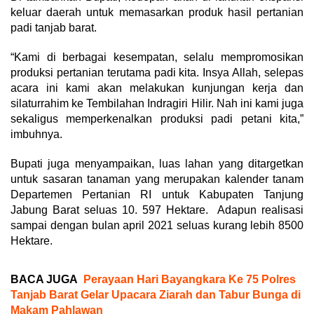
keluar daerah untuk memasarkan produk hasil pertanian
padi tanjab barat.
“Kami di berbagai kesempatan, selalu mempromosikan
produksi pertanian terutama padi kita. Insya Allah, selepas
acara ini kami akan melakukan kunjungan kerja dan
silaturrahim ke Tembilahan Indragiri Hilir. Nah ini kami juga
sekaligus memperkenalkan produksi padi petani kita,”
imbuhnya.
Bupati juga menyampaikan, luas lahan yang ditargetkan
untuk sasaran tanaman yang merupakan kalender tanam
Departemen Pertanian RI untuk Kabupaten Tanjung
Jabung Barat seluas 10. 597 Hektare. Adapun realisasi
sampai dengan bulan april 2021 seluas kurang lebih 8500
Hektare.
BACA JUGA
Perayaan Hari Bayangkara Ke 75 Polres
Tanjab Barat Gelar Upacara Ziarah dan Tabur Bunga di
Makam Pahlawan