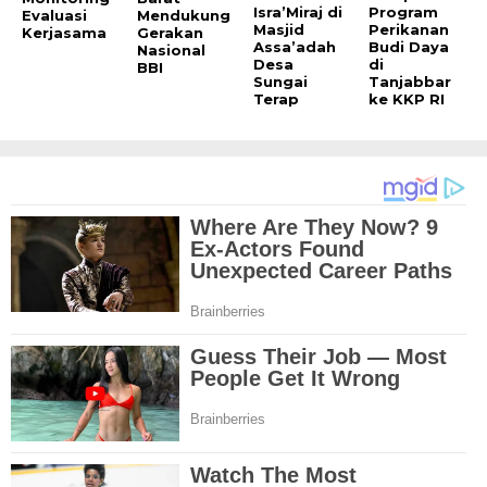
Isra’Miraj di
Program
Evaluasi
Mendukung
Masjid
Perikanan
Kerjasama
Gerakan
Assa’adah
Budi Daya
Nasional
Desa
di
BBI
Sungai
Tanjabbar
Terap
ke KKP RI