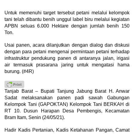
Untuk memenuhi target tersebut petani melalui kelompok
tani telah dibantu benih unggul label biru melalui kegiatan
APBN seluas 6.000 Hektare dengan jumlah benih 150
Ton.
Usai panen, acara dilanjutkan dengan dialog dan diskusi
dengan para petani mengenai permintaan petani terhadap
infrastruktur pendukung panen di antaranya jalan, irigasi
air termasuk prasarana jaring untuk mengatasi hama
burung. (#4R)
Tanjab Barat – Bupati Tanjung Jabung Barat H. Anwar
Sadat melaksanakan panen padi sawah Gabungan
Kelompok Tani (GAPOKTAN) Kelompok Tani BERKAH di
RT 10. Dusun Harapan Desa Pembengis, Kecamatan
Bram Itam, Senin (24/05/21).
Hadir Kadis Pertanian, Kadis Ketahanan Pangan, Camat