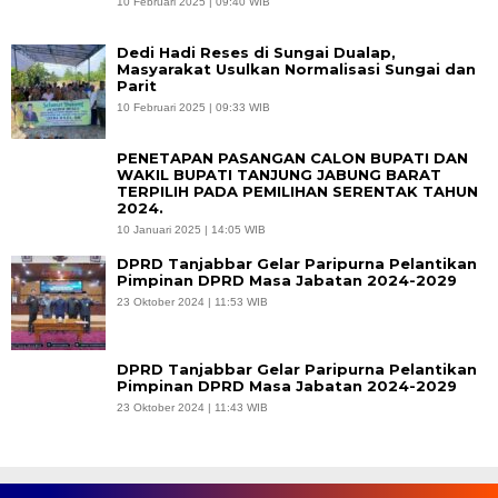
10 Februari 2025 | 09:40 WIB
Dedi Hadi Reses di Sungai Dualap,
Masyarakat Usulkan Normalisasi Sungai dan
Parit
10 Februari 2025 | 09:33 WIB
PENETAPAN PASANGAN CALON BUPATI DAN
WAKIL BUPATI TANJUNG JABUNG BARAT
TERPILIH PADA PEMILIHAN SERENTAK TAHUN
2024.
10 Januari 2025 | 14:05 WIB
DPRD Tanjabbar Gelar Paripurna Pelantikan
Pimpinan DPRD Masa Jabatan 2024-2029
23 Oktober 2024 | 11:53 WIB
DPRD Tanjabbar Gelar Paripurna Pelantikan
Pimpinan DPRD Masa Jabatan 2024-2029
23 Oktober 2024 | 11:43 WIB