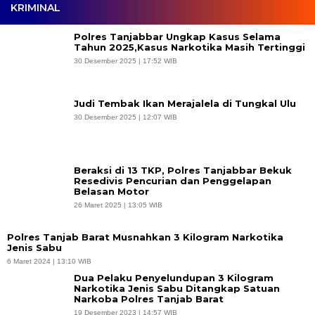
KRIMINAL
Polres Tanjabbar Ungkap Kasus Selama
Tahun 2025,Kasus Narkotika Masih Tertinggi
30 Desember 2025 | 17:52 WIB
Judi Tembak Ikan Merajalela di Tungkal Ulu
30 Desember 2025 | 12:07 WIB
Beraksi di 13 TKP, Polres Tanjabbar Bekuk
Resedivis Pencurian dan Penggelapan
Belasan Motor
26 Maret 2025 | 13:05 WIB
Polres Tanjab Barat Musnahkan 3 Kilogram Narkotika
Jenis Sabu
6 Maret 2024 | 13:10 WIB
Dua Pelaku Penyelundupan 3 Kilogram
Narkotika Jenis Sabu Ditangkap Satuan
Narkoba Polres Tanjab Barat
19 Desember 2023 | 14:57 WIB