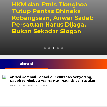
HKM dan Etnis Tionghoa
Tutup Pentas Bhineka
Kebangsaan, Anwar Sadat:
Persatuan Harus Dijaga,
Bukan Sekadar Slogan
abrasi
Abrasi Kembali Terjadi di Kelurahan Senyerang,
Kapolres Himbau Warga Hati Hati Abrasi Susulan
Selasa, 13 Sep 2022 - 19:26 WIB