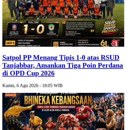
Satpol PP Menang Tipis 1-0 atas RSUD
Tanjabbar, Amankan Tiga Poin Perdana
di OPD Cup 2026
Kamis, 6 Agu 2026 - 18:05 WIB