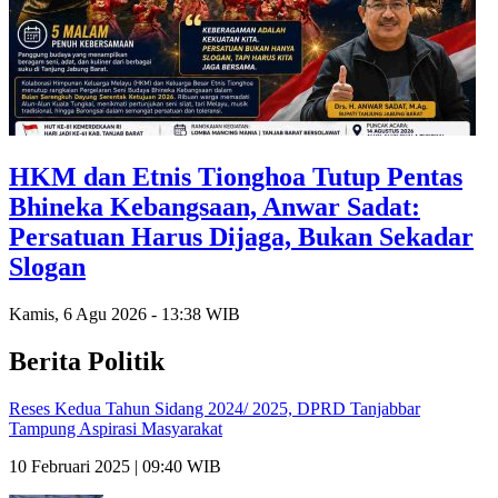
HKM dan Etnis Tionghoa Tutup Pentas
Bhineka Kebangsaan, Anwar Sadat:
Persatuan Harus Dijaga, Bukan Sekadar
Slogan
Kamis, 6 Agu 2026 - 13:38 WIB
Berita Politik
Reses Kedua Tahun Sidang 2024/ 2025, DPRD Tanjabbar
Tampung Aspirasi Masyarakat
10 Februari 2025 | 09:40 WIB