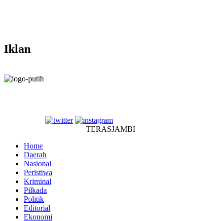
Iklan
TERASJAMBI
Home
Daerah
Nasional
Peristiwa
Kriminal
Pilkada
Politik
Editorial
Ekonomi