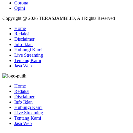
Corona
Opini
Copyright @ 2026 TERASJAMBI.ID, All Rights Reserved
Home
Redaksi
Disclaimer
Info Iklan
Hubungi Kami
Live Streaming
Tentang Kami
Jasa Web
Home
Redaksi
Disclaimer
Info Iklan
Hubungi Kami
Live Streaming
Tentang Kami
Jasa Web