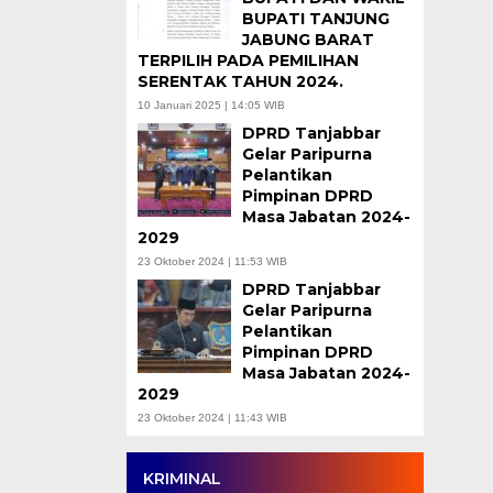
BUPATI TANJUNG
JABUNG BARAT
TERPILIH PADA PEMILIHAN
SERENTAK TAHUN 2024.
10 Januari 2025 | 14:05 WIB
DPRD Tanjabbar
Gelar Paripurna
Pelantikan
Pimpinan DPRD
Masa Jabatan 2024-
2029
23 Oktober 2024 | 11:53 WIB
DPRD Tanjabbar
Gelar Paripurna
Pelantikan
Pimpinan DPRD
Masa Jabatan 2024-
2029
23 Oktober 2024 | 11:43 WIB
KRIMINAL