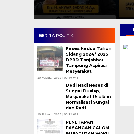
BERITA POLITIK
Reses Kedua Tahun
Sidang 2024/ 2025,
DPRD Tanjabbar
Tampung Aspirasi
Masyarakat
10 Februari 2025 | 09:40 WIB
Dedi Hadi Reses di
Sungai Dualap,
Masyarakat Usulkan
Normalisasi Sungai
dan Parit
10 Februari 2025 | 09:33 WIB
PENETAPAN
PASANGAN CALON
BUPATI DAN WAKIL