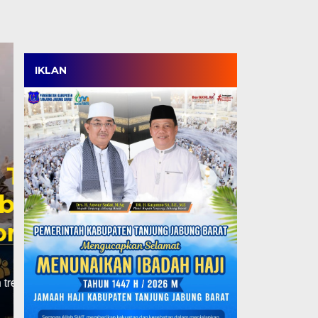
IKLAN
Wabup Katamso Jem
Kemenaker, Dorong 
hingga Perluasan M
untuk Tenaga Kerja 
Rabu, 5 Agu 2026 - 17:18 WIB
JAKARTA, TJ – Pemerintah Kabupaten Tanjung Jabun
pembangunan sektor ketenagakerjaan. Wakil Bupati