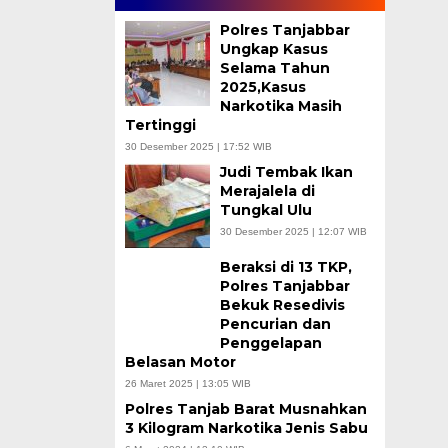
Polres Tanjabbar
Ungkap Kasus
Selama Tahun
2025,Kasus
Narkotika Masih
Tertinggi
30 Desember 2025 | 17:52 WIB
Judi Tembak Ikan
Merajalela di
Tungkal Ulu
30 Desember 2025 | 12:07 WIB
Beraksi di 13 TKP,
Polres Tanjabbar
Bekuk Resedivis
Pencurian dan
Penggelapan
Belasan Motor
26 Maret 2025 | 13:05 WIB
Polres Tanjab Barat Musnahkan
3 Kilogram Narkotika Jenis Sabu