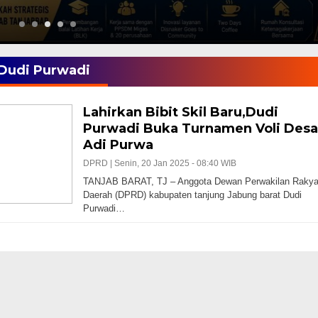
Dudi Purwadi
Lahirkan Bibit Skil Baru,Dudi
Purwadi Buka Turnamen Voli Desa
Adi Purwa
DPRD |
Senin, 20 Jan 2025 - 08:40 WIB
TANJAB BARAT, TJ – Anggota Dewan Perwakilan Rakya
Daerah (DPRD) kabupaten tanjung Jabung barat Dudi
Purwadi…