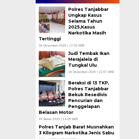
Polres Tanjabbar
Ungkap Kasus
Selama Tahun
2025,Kasus
Narkotika Masih
Tertinggi
30 Desember 2025 | 17:52 WIB
Judi Tembak Ikan
Merajalela di
Tungkal Ulu
30 Desember 2025 | 12:07 WIB
Beraksi di 13 TKP,
Polres Tanjabbar
Bekuk Resedivis
Pencurian dan
Penggelapan
Belasan Motor
26 Maret 2025 | 13:05 WIB
Polres Tanjab Barat Musnahkan
3 Kilogram Narkotika Jenis Sabu