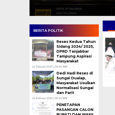
BERITA POLITIK
Reses Kedua Tahun
Sidang 2024/ 2025,
DPRD Tanjabbar
Tampung Aspirasi
Masyarakat
10 Februari 2025 | 09:40 WIB
Dedi Hadi Reses di
Sungai Dualap,
Masyarakat Usulkan
Normalisasi Sungai
dan Parit
10 Februari 2025 | 09:33 WIB
PENETAPAN
PASANGAN CALON
BUPATI DAN WAKIL