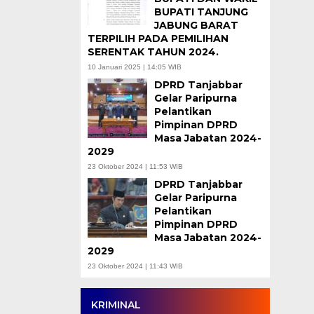
BUPATI TANJUNG
JABUNG BARAT
TERPILIH PADA PEMILIHAN
SERENTAK TAHUN 2024.
10 Januari 2025 | 14:05 WIB
DPRD Tanjabbar
Gelar Paripurna
Pelantikan
Pimpinan DPRD
Masa Jabatan 2024-
2029
23 Oktober 2024 | 11:53 WIB
DPRD Tanjabbar
Gelar Paripurna
Pelantikan
Pimpinan DPRD
Masa Jabatan 2024-
2029
23 Oktober 2024 | 11:43 WIB
KRIMINAL