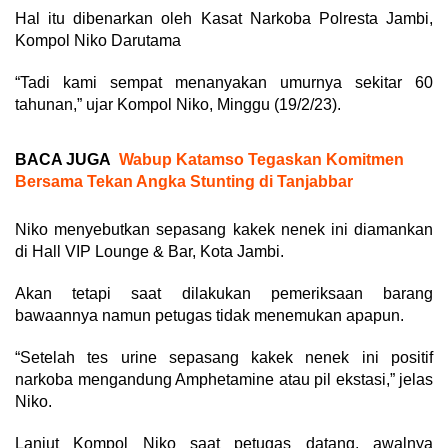
Hal itu dibenarkan oleh Kasat Narkoba Polresta Jambi,
Kompol Niko Darutama
“Tadi kami sempat menanyakan umurnya sekitar 60
tahunan,” ujar Kompol Niko, Minggu (19/2/23).
BACA JUGA
Wabup Katamso Tegaskan Komitmen
Bersama Tekan Angka Stunting di Tanjabbar
Niko menyebutkan sepasang kakek nenek ini diamankan
di Hall VIP Lounge & Bar, Kota Jambi.
Akan tetapi saat dilakukan pemeriksaan barang
bawaannya namun petugas tidak menemukan apapun.
“Setelah tes urine sepasang kakek nenek ini positif
narkoba mengandung Amphetamine atau pil ekstasi,” jelas
Niko.
Lanjut Kompol Niko saat petugas datang, awalnya