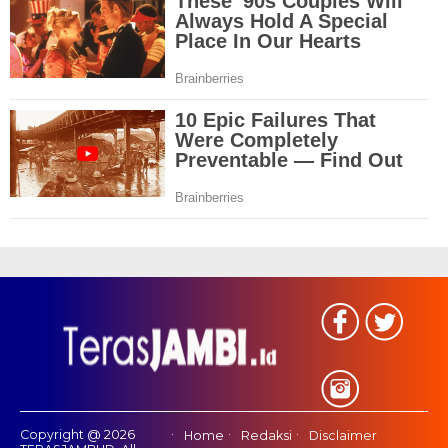
Copyright @ 2026
Home
Redaksi
Disclaimer