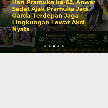
Hari Pramuka ke-65, Anwar
Sadat Ajak Pramuka Jadi
Garda Terdepan Jaga
Lingkungan Lewat Aksi
Nyata