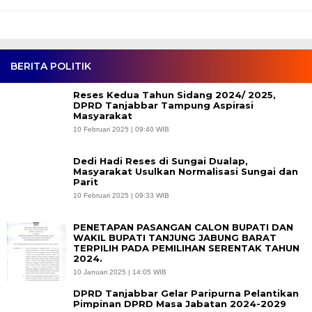
BERITA POLITIK
Reses Kedua Tahun Sidang 2024/ 2025,
DPRD Tanjabbar Tampung Aspirasi
Masyarakat
10 Februari 2025 | 09:40 WIB
Dedi Hadi Reses di Sungai Dualap,
Masyarakat Usulkan Normalisasi Sungai dan
Parit
10 Februari 2025 | 09:33 WIB
PENETAPAN PASANGAN CALON BUPATI DAN
WAKIL BUPATI TANJUNG JABUNG BARAT
TERPILIH PADA PEMILIHAN SERENTAK TAHUN
2024.
10 Januari 2025 | 14:05 WIB
DPRD Tanjabbar Gelar Paripurna Pelantikan
Pimpinan DPRD Masa Jabatan 2024-2029