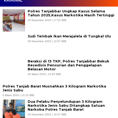
KRIMINAL
Polres Tanjabbar Ungkap Kasus Selama
Tahun 2025,Kasus Narkotika Masih Tertinggi
30 Desember 2025 | 17:52 WIB
Judi Tembak Ikan Merajalela di Tungkal Ulu
30 Desember 2025 | 12:07 WIB
Beraksi di 13 TKP, Polres Tanjabbar Bekuk
Resedivis Pencurian dan Penggelapan
Belasan Motor
26 Maret 2025 | 13:05 WIB
Polres Tanjab Barat Musnahkan 3 Kilogram Narkotika
Jenis Sabu
6 Maret 2024 | 13:10 WIB
Dua Pelaku Penyelundupan 3 Kilogram
Narkotika Jenis Sabu Ditangkap Satuan
Narkoba Polres Tanjab Barat
19 Desember 2023 | 14:57 WIB