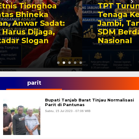
TPT Turun, Produktivitas
Tenaga Kerja Tertinggi di
Jambi, Tanjabbar Bidik
SDM Berdaya Saing
Nasional
parit
Bupati Tanjab Barat Tinjau Normalisasi
Parit di Pantunas
Sabtu, 15 Jul 2023 - 07:06 WIB