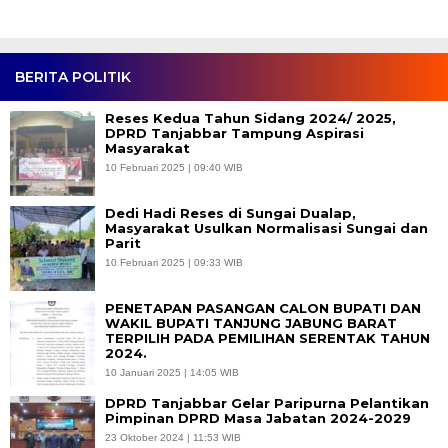
BERITA POLITIK
Reses Kedua Tahun Sidang 2024/ 2025,
DPRD Tanjabbar Tampung Aspirasi
Masyarakat
10 Februari 2025 | 09:40 WIB
Dedi Hadi Reses di Sungai Dualap,
Masyarakat Usulkan Normalisasi Sungai dan
Parit
10 Februari 2025 | 09:33 WIB
PENETAPAN PASANGAN CALON BUPATI DAN
WAKIL BUPATI TANJUNG JABUNG BARAT
TERPILIH PADA PEMILIHAN SERENTAK TAHUN
2024.
10 Januari 2025 | 14:05 WIB
DPRD Tanjabbar Gelar Paripurna Pelantikan
Pimpinan DPRD Masa Jabatan 2024-2029
23 Oktober 2024 | 11:53 WIB