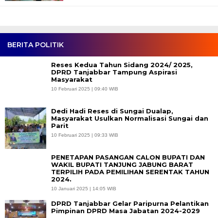
BERITA POLITIK
Reses Kedua Tahun Sidang 2024/ 2025,
DPRD Tanjabbar Tampung Aspirasi
Masyarakat
10 Februari 2025 | 09:40 WIB
Dedi Hadi Reses di Sungai Dualap,
Masyarakat Usulkan Normalisasi Sungai dan
Parit
10 Februari 2025 | 09:33 WIB
PENETAPAN PASANGAN CALON BUPATI DAN
WAKIL BUPATI TANJUNG JABUNG BARAT
TERPILIH PADA PEMILIHAN SERENTAK TAHUN
2024.
10 Januari 2025 | 14:05 WIB
DPRD Tanjabbar Gelar Paripurna Pelantikan
Pimpinan DPRD Masa Jabatan 2024-2029