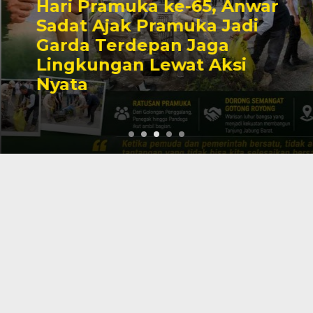
Hari Pramuka ke-65, Anwar
Sadat Ajak Pramuka Jadi
Garda Terdepan Jaga
Lingkungan Lewat Aksi
Nyata