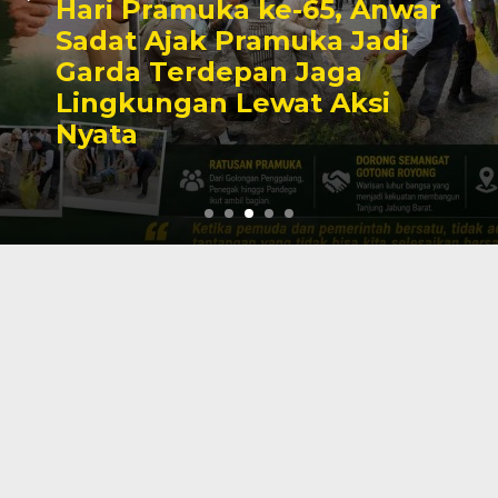
Hari Pramuka ke-65, Anwar
Sadat Ajak Pramuka Jadi
Garda Terdepan Jaga
Lingkungan Lewat Aksi
Nyata