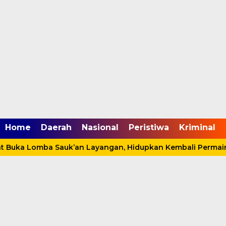
mgid.com, 522897, DIRECT, d4c29acad76ce94f
Home
Daerah
Nasional
Peristiwa
Kriminal
 Buka Lomba Sauk’an Layangan, Hidupkan Kembali Permaina