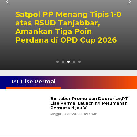
Satpol PP Menang Tipis 1-0
atas RSUD Tanjabbar,
Amankan Tiga Poin
Perdana di OPD Cup 2026
PT Lise Permai
Bertabur Promo dan Doorprize,PT
Lise Permai Launching Perumahan
Permata Hijau V
Minggu, 31 Jul 2022 - 16:16 WIB