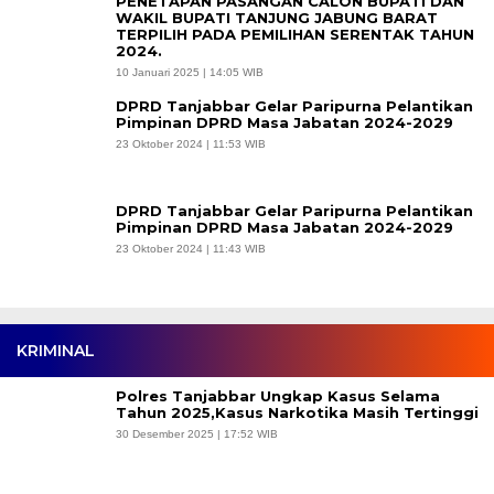
PENETAPAN PASANGAN CALON BUPATI DAN
WAKIL BUPATI TANJUNG JABUNG BARAT
TERPILIH PADA PEMILIHAN SERENTAK TAHUN
2024.
10 Januari 2025 | 14:05 WIB
DPRD Tanjabbar Gelar Paripurna Pelantikan
Pimpinan DPRD Masa Jabatan 2024-2029
23 Oktober 2024 | 11:53 WIB
DPRD Tanjabbar Gelar Paripurna Pelantikan
Pimpinan DPRD Masa Jabatan 2024-2029
23 Oktober 2024 | 11:43 WIB
KRIMINAL
Polres Tanjabbar Ungkap Kasus Selama
Tahun 2025,Kasus Narkotika Masih Tertinggi
30 Desember 2025 | 17:52 WIB