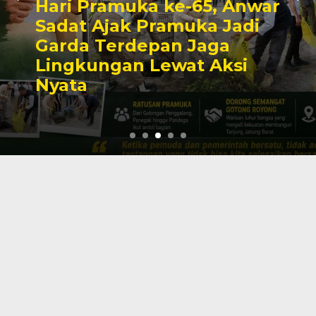
Hari Pramuka ke-65, Anwar
Sadat Ajak Pramuka Jadi
Garda Terdepan Jaga
Lingkungan Lewat Aksi
Nyata