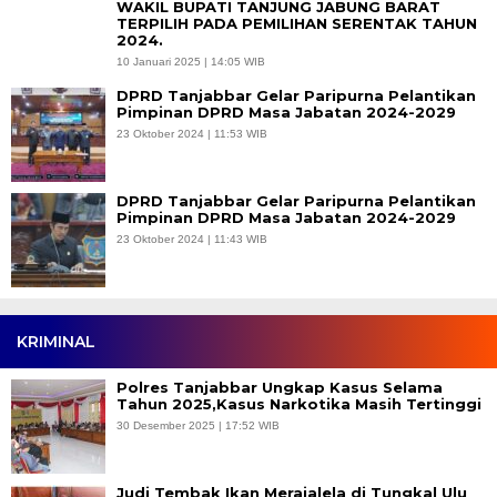
WAKIL BUPATI TANJUNG JABUNG BARAT
TERPILIH PADA PEMILIHAN SERENTAK TAHUN
2024.
10 Januari 2025 | 14:05 WIB
DPRD Tanjabbar Gelar Paripurna Pelantikan
Pimpinan DPRD Masa Jabatan 2024-2029
23 Oktober 2024 | 11:53 WIB
DPRD Tanjabbar Gelar Paripurna Pelantikan
Pimpinan DPRD Masa Jabatan 2024-2029
23 Oktober 2024 | 11:43 WIB
KRIMINAL
Polres Tanjabbar Ungkap Kasus Selama
Tahun 2025,Kasus Narkotika Masih Tertinggi
30 Desember 2025 | 17:52 WIB
Judi Tembak Ikan Merajalela di Tungkal Ulu