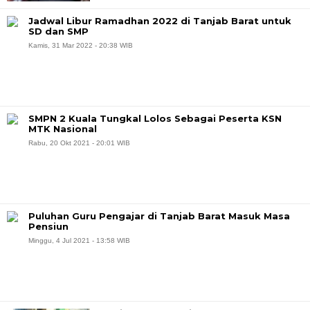
Jadwal Libur Ramadhan 2022 di Tanjab Barat untuk
SD dan SMP
Kamis, 31 Mar 2022 - 20:38 WIB
SMPN 2 Kuala Tungkal Lolos Sebagai Peserta KSN
MTK Nasional
Rabu, 20 Okt 2021 - 20:01 WIB
Puluhan Guru Pengajar di Tanjab Barat Masuk Masa
Pensiun
Minggu, 4 Jul 2021 - 13:58 WIB