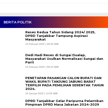
BERITA POLITIK
Reses Kedua Tahun Sidang 2024/ 2025,
DPRD Tanjabbar Tampung Aspirasi
Masyarakat
10 Februari 2025 | 09:40 WIB
Dedi Hadi Reses di Sungai Dualap,
Masyarakat Usulkan Normalisasi Sungai dan
Parit
10 Februari 2025 | 09:33 WIB
PENETAPAN PASANGAN CALON BUPATI DAN
WAKIL BUPATI TANJUNG JABUNG BARAT
TERPILIH PADA PEMILIHAN SERENTAK TAHUN
2024.
10 Januari 2025 | 14:05 WIB
DPRD Tanjabbar Gelar Paripurna Pelantikan
Pimpinan DPRD Masa Jabatan 2024-2029