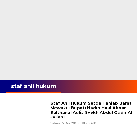
staf ahli hukum
Staf Ahli Hukum Setda Tanjab Barat
Mewakili Bupati Hadiri Haul Akbar
Sulthanul Aulia Syekh Abdul Qadir Al
Jailani
Selasa, 5 Des 2023 - 18:46 WIB