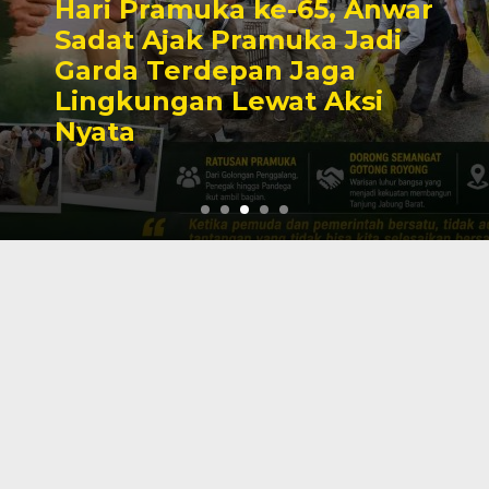
Hari Pramuka ke-65, Anwar
Sadat Ajak Pramuka Jadi
Garda Terdepan Jaga
Lingkungan Lewat Aksi
Nyata