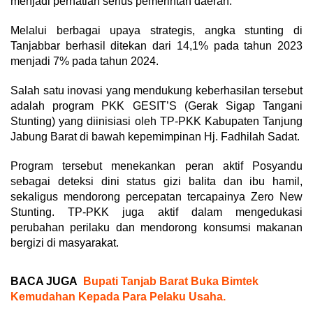
menjadi perhatian serius pemerintah daerah.
Melalui berbagai upaya strategis, angka stunting di
Tanjabbar berhasil ditekan dari 14,1% pada tahun 2023
menjadi 7% pada tahun 2024.
Salah satu inovasi yang mendukung keberhasilan tersebut
adalah program PKK GESIT’S (Gerak Sigap Tangani
Stunting) yang diinisiasi oleh TP-PKK Kabupaten Tanjung
Jabung Barat di bawah kepemimpinan Hj. Fadhilah Sadat.
Program tersebut menekankan peran aktif Posyandu
sebagai deteksi dini status gizi balita dan ibu hamil,
sekaligus mendorong percepatan tercapainya Zero New
Stunting. TP-PKK juga aktif dalam mengedukasi
perubahan perilaku dan mendorong konsumsi makanan
bergizi di masyarakat.
BACA JUGA
Bupati Tanjab Barat Buka Bimtek
Kemudahan Kepada Para Pelaku Usaha.