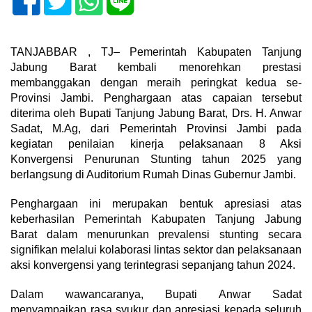
TANJABBAR , TJ– Pemerintah Kabupaten Tanjung
Jabung Barat kembali menorehkan prestasi
membanggakan dengan meraih peringkat kedua se-
Provinsi Jambi. Penghargaan atas capaian tersebut
diterima oleh Bupati Tanjung Jabung Barat, Drs. H. Anwar
Sadat, M.Ag, dari Pemerintah Provinsi Jambi pada
kegiatan penilaian kinerja pelaksanaan 8 Aksi
Konvergensi Penurunan Stunting tahun 2025 yang
berlangsung di Auditorium Rumah Dinas Gubernur Jambi.
Penghargaan ini merupakan bentuk apresiasi atas
keberhasilan Pemerintah Kabupaten Tanjung Jabung
Barat dalam menurunkan prevalensi stunting secara
signifikan melalui kolaborasi lintas sektor dan pelaksanaan
aksi konvergensi yang terintegrasi sepanjang tahun 2024.
Dalam wawancaranya, Bupati Anwar Sadat
menyampaikan rasa syukur dan apresiasi kepada seluruh