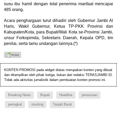
susu ibu hamil dengan total penerima manfaat mencapai
485 orang.
Acara penghargaan turut dihadiri oleh Gubernur Jambi Al
Haris, Wakil Gubernur, Ketua TP-PKK Provinsi dan
Kabupaten/Kota, para Bupati/Wali Kota se-Provinsi Jambi,
unsur Forkopimda, Sekretaris Daerah, Kepala OPD, tim
penilai, serta tamu undangan lainnya.(*)
KONTEN PROMOSI pada widget diatas merupakan konten yang dibuat
dan ditampilkan oleh pihak ketiga, bukan dari redaksi TERASJAMBI.ID.
Tidak ada aktivitas jurnalistik dalam pembuatan konten promosi ini.
Breaking News
Bupati
Headline
penurunan
peringkat
stunting
Tanjab Barat