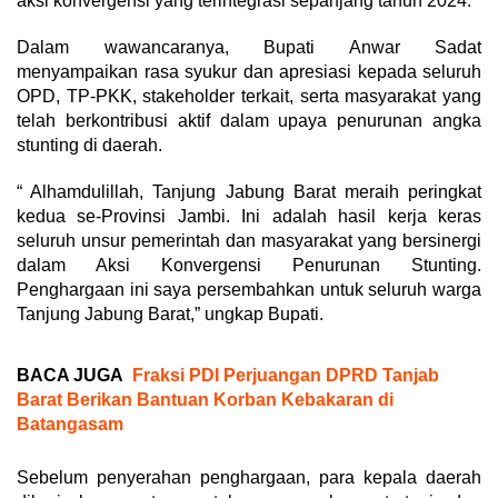
aksi konvergensi yang terintegrasi sepanjang tahun 2024.
Dalam wawancaranya, Bupati Anwar Sadat
menyampaikan rasa syukur dan apresiasi kepada seluruh
OPD, TP-PKK, stakeholder terkait, serta masyarakat yang
telah berkontribusi aktif dalam upaya penurunan angka
stunting di daerah.
“ Alhamdulillah, Tanjung Jabung Barat meraih peringkat
kedua se-Provinsi Jambi. Ini adalah hasil kerja keras
seluruh unsur pemerintah dan masyarakat yang bersinergi
dalam Aksi Konvergensi Penurunan Stunting.
Penghargaan ini saya persembahkan untuk seluruh warga
Tanjung Jabung Barat,” ungkap Bupati.
BACA JUGA
Fraksi PDI Perjuangan DPRD Tanjab
Barat Berikan Bantuan Korban Kebakaran di
Batangasam
Sebelum penyerahan penghargaan, para kepala daerah