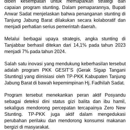
diberi kesempatan untuk memaparkan strategi dan
capaian program stunting. Dalam pemaparannya, Bupati
Anwar Sadat menjelaskan bahwa penanganan stunting di
Tanjung Jabung Barat dilakukan secara kolaboratif dan
menjadi perhatian serius pemerintah daerah.
Melalui berbagai upaya strategis, angka stunting di
Tanjabbar berhasil ditekan dari 14,1% pada tahun 2023
menjadi 7% pada tahun 2024.
Salah satu inovasi yang mendukung keberhasilan tersebut
adalah program PKK GESIT’S (Gerak Sigap Tangani
Stunting) yang diinisiasi oleh TP-PKK Kabupaten Tanjung
Jabung Barat di bawah kepemimpinan Hj. Fadhilah Sadat.
Program tersebut menekankan peran aktif Posyandu
sebagai deteksi dini status gizi balita dan ibu hamil,
sekaligus mendorong percepatan tercapainya Zero New
Stunting. TP-PKK juga aktif dalam mengedukasi
perubahan perilaku dan mendorong konsumsi makanan
bergizi di masyarakat.