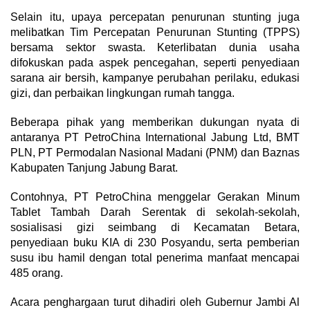
Selain itu, upaya percepatan penurunan stunting juga
melibatkan Tim Percepatan Penurunan Stunting (TPPS)
bersama sektor swasta. Keterlibatan dunia usaha
difokuskan pada aspek pencegahan, seperti penyediaan
sarana air bersih, kampanye perubahan perilaku, edukasi
gizi, dan perbaikan lingkungan rumah tangga.
Beberapa pihak yang memberikan dukungan nyata di
antaranya PT PetroChina International Jabung Ltd, BMT
PLN, PT Permodalan Nasional Madani (PNM) dan Baznas
Kabupaten Tanjung Jabung Barat.
Contohnya, PT PetroChina menggelar Gerakan Minum
Tablet Tambah Darah Serentak di sekolah-sekolah,
sosialisasi gizi seimbang di Kecamatan Betara,
penyediaan buku KIA di 230 Posyandu, serta pemberian
susu ibu hamil dengan total penerima manfaat mencapai
485 orang.
Acara penghargaan turut dihadiri oleh Gubernur Jambi Al