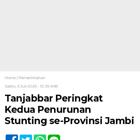
Home /
Pemerintahan
Sabtu, 5 Juli 2025 - 10:25 WIB
Tanjabbar Peringkat
Kedua Penurunan
Stunting se-Provinsi Jambi