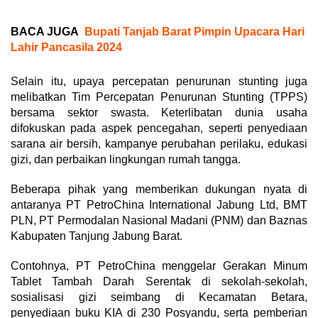
BACA JUGA
Bupati Tanjab Barat Pimpin Upacara Hari
Lahir Pancasila 2024
Selain itu, upaya percepatan penurunan stunting juga
melibatkan Tim Percepatan Penurunan Stunting (TPPS)
bersama sektor swasta. Keterlibatan dunia usaha
difokuskan pada aspek pencegahan, seperti penyediaan
sarana air bersih, kampanye perubahan perilaku, edukasi
gizi, dan perbaikan lingkungan rumah tangga.
Beberapa pihak yang memberikan dukungan nyata di
antaranya PT PetroChina International Jabung Ltd, BMT
PLN, PT Permodalan Nasional Madani (PNM) dan Baznas
Kabupaten Tanjung Jabung Barat.
Contohnya, PT PetroChina menggelar Gerakan Minum
Tablet Tambah Darah Serentak di sekolah-sekolah,
sosialisasi gizi seimbang di Kecamatan Betara,
penyediaan buku KIA di 230 Posyandu, serta pemberian