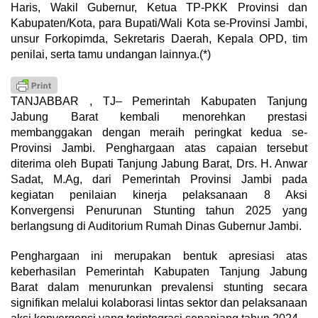
Haris, Wakil Gubernur, Ketua TP-PKK Provinsi dan
Kabupaten/Kota, para Bupati/Wali Kota se-Provinsi Jambi,
unsur Forkopimda, Sekretaris Daerah, Kepala OPD, tim
penilai, serta tamu undangan lainnya.(*)
TANJABBAR , TJ– Pemerintah Kabupaten Tanjung
Jabung Barat kembali menorehkan prestasi
membanggakan dengan meraih peringkat kedua se-
Provinsi Jambi. Penghargaan atas capaian tersebut
diterima oleh Bupati Tanjung Jabung Barat, Drs. H. Anwar
Sadat, M.Ag, dari Pemerintah Provinsi Jambi pada
kegiatan penilaian kinerja pelaksanaan 8 Aksi
Konvergensi Penurunan Stunting tahun 2025 yang
berlangsung di Auditorium Rumah Dinas Gubernur Jambi.
Penghargaan ini merupakan bentuk apresiasi atas
keberhasilan Pemerintah Kabupaten Tanjung Jabung
Barat dalam menurunkan prevalensi stunting secara
signifikan melalui kolaborasi lintas sektor dan pelaksanaan