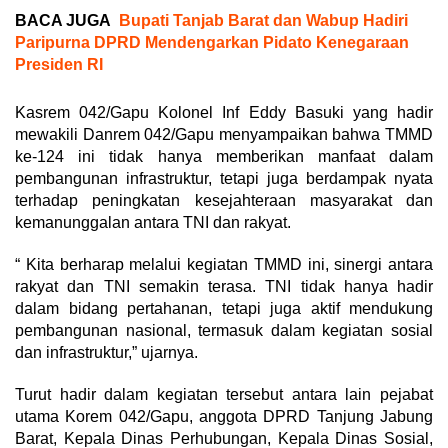
BACA JUGA
Bupati Tanjab Barat dan Wabup Hadiri
Paripurna DPRD Mendengarkan Pidato Kenegaraan
Presiden RI
Kasrem 042/Gapu Kolonel Inf Eddy Basuki yang hadir
mewakili Danrem 042/Gapu menyampaikan bahwa TMMD
ke-124 ini tidak hanya memberikan manfaat dalam
pembangunan infrastruktur, tetapi juga berdampak nyata
terhadap peningkatan kesejahteraan masyarakat dan
kemanunggalan antara TNI dan rakyat.
“ Kita berharap melalui kegiatan TMMD ini, sinergi antara
rakyat dan TNI semakin terasa. TNI tidak hanya hadir
dalam bidang pertahanan, tetapi juga aktif mendukung
pembangunan nasional, termasuk dalam kegiatan sosial
dan infrastruktur,” ujarnya.
Turut hadir dalam kegiatan tersebut antara lain pejabat
utama Korem 042/Gapu, anggota DPRD Tanjung Jabung
Barat, Kepala Dinas Perhubungan, Kepala Dinas Sosial,