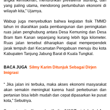
angka kemiskinan, menurunkan prevalensi stunting, dan
yang paling utama, mendorong pertumbuhan ekonomi di
wilayah kita,” Ujarnya.
Wabup juga menyebutkan bahwa kegiatan fisik TMMD
tahun ini diarahkan pada pembangunan dan peningkatan
ruas jalan penghubung antara Desa Kemuning dan Desa
Bram Itam Kanan sepanjang kurang lebih tiga kilometer.
Ruas jalan tersebut diharapkan dapat memperpendek
jarak tempuh dari Kecamatan Pengabuan menuju ibu kota
Kabupaten Tanjung Jabung Barat di Kuala Tungkal.
BACA JUGA
Silmy Karim Ditunjuk Sebagai Dirjen
Imigrasi
“ Jika jalan ini terbuka, maka akses ekonomi masyarakat
akan semakin meningkat karena hasil perkebunan dan
pertanian bisa lebih mudah dan cepat dipasarkan ke pusat
kota,” Sebutnya.