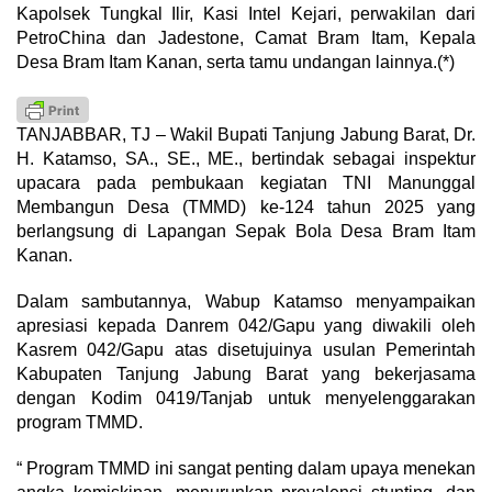
Kapolsek Tungkal Ilir, Kasi Intel Kejari, perwakilan dari
PetroChina dan Jadestone, Camat Bram Itam, Kepala
Desa Bram Itam Kanan, serta tamu undangan lainnya.(*)
TANJABBAR, TJ – Wakil Bupati Tanjung Jabung Barat, Dr.
H. Katamso, SA., SE., ME., bertindak sebagai inspektur
upacara pada pembukaan kegiatan TNI Manunggal
Membangun Desa (TMMD) ke-124 tahun 2025 yang
berlangsung di Lapangan Sepak Bola Desa Bram Itam
Kanan.
Dalam sambutannya, Wabup Katamso menyampaikan
apresiasi kepada Danrem 042/Gapu yang diwakili oleh
Kasrem 042/Gapu atas disetujuinya usulan Pemerintah
Kabupaten Tanjung Jabung Barat yang bekerjasama
dengan Kodim 0419/Tanjab untuk menyelenggarakan
program TMMD.
“ Program TMMD ini sangat penting dalam upaya menekan