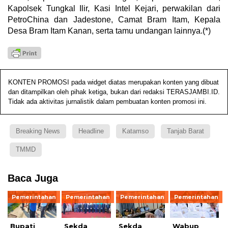
Kapolsek Tungkal Ilir, Kasi Intel Kejari, perwakilan dari
PetroChina dan Jadestone, Camat Bram Itam, Kepala
Desa Bram Itam Kanan, serta tamu undangan lainnya.(*)
KONTEN PROMOSI pada widget diatas merupakan konten yang dibuat
dan ditampilkan oleh pihak ketiga, bukan dari redaksi TERASJAMBI.ID.
Tidak ada aktivitas jurnalistik dalam pembuatan konten promosi ini.
Breaking News
Headline
Katamso
Tanjab Barat
TMMD
Baca Juga
Pemerintahan
Pemerintahan
Pemerintahan
Pemerintahan
Bupati
Sekda
Sekda
Wabup