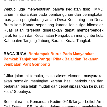
Wabup juga menyebutkan bahwa kegiatan fisik TMMD
tahun ini diarahkan pada pembangunan dan peningkatan
ruas jalan penghubung antara Desa Kemuning dan Desa
Bram Itam Kanan sepanjang kurang lebih tiga kilometer.
Ruas jalan tersebut diharapkan dapat memperpendek
jarak tempuh dari Kecamatan Pengabuan menuju ibu kota
Kabupaten Tanjung Jabung Barat di Kuala Tungkal.
BACA JUGA
Berdampak Buruk Pada Masyarakat,
Pemkab Tanjabbar Panggil Pihak Balai dan Rekanan
Jembatan Parit Gompong
“ Jika jalan ini terbuka, maka akses ekonomi masyarakat
akan semakin meningkat karena hasil perkebunan dan
pertanian bisa lebih mudah dan cepat dipasarkan ke pusat
kota,” Sebutnya.
Sementara itu, Komandan Kodim 0419/Tanjab Letkol Arm
Dwi Sutaryo, SE., M.Han., dalam laporannya menjelaskan