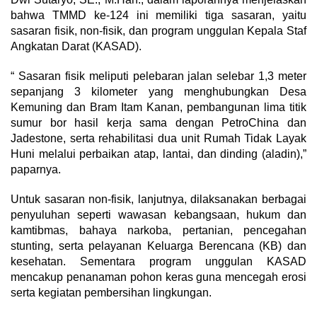
bahwa TMMD ke-124 ini memiliki tiga sasaran, yaitu
sasaran fisik, non-fisik, dan program unggulan Kepala Staf
Angkatan Darat (KASAD).
“ Sasaran fisik meliputi pelebaran jalan selebar 1,3 meter
sepanjang 3 kilometer yang menghubungkan Desa
Kemuning dan Bram Itam Kanan, pembangunan lima titik
sumur bor hasil kerja sama dengan PetroChina dan
Jadestone, serta rehabilitasi dua unit Rumah Tidak Layak
Huni melalui perbaikan atap, lantai, dan dinding (aladin),”
paparnya.
Untuk sasaran non-fisik, lanjutnya, dilaksanakan berbagai
penyuluhan seperti wawasan kebangsaan, hukum dan
kamtibmas, bahaya narkoba, pertanian, pencegahan
stunting, serta pelayanan Keluarga Berencana (KB) dan
kesehatan. Sementara program unggulan KASAD
mencakup penanaman pohon keras guna mencegah erosi
serta kegiatan pembersihan lingkungan.