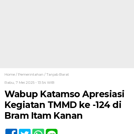
Home /
Pemerintahan
/
Tanjab Barat
Rabu, 7 Mei 2025 - 13:54 WIB
Wabup Katamso Apresiasi
Kegiatan TMMD ke -124 di
Bram Itam Kanan