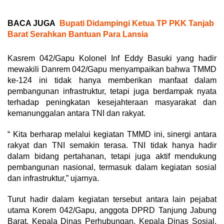
BACA JUGA
Bupati Didampingi Ketua TP PKK Tanjab
Barat Serahkan Bantuan Para Lansia
Kasrem 042/Gapu Kolonel Inf Eddy Basuki yang hadir
mewakili Danrem 042/Gapu menyampaikan bahwa TMMD
ke-124 ini tidak hanya memberikan manfaat dalam
pembangunan infrastruktur, tetapi juga berdampak nyata
terhadap peningkatan kesejahteraan masyarakat dan
kemanunggalan antara TNI dan rakyat.
“ Kita berharap melalui kegiatan TMMD ini, sinergi antara
rakyat dan TNI semakin terasa. TNI tidak hanya hadir
dalam bidang pertahanan, tetapi juga aktif mendukung
pembangunan nasional, termasuk dalam kegiatan sosial
dan infrastruktur,” ujarnya.
Turut hadir dalam kegiatan tersebut antara lain pejabat
utama Korem 042/Gapu, anggota DPRD Tanjung Jabung
Barat, Kepala Dinas Perhubungan, Kepala Dinas Sosial,