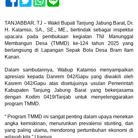
TANJABBAR, TJ – Wakil Bupati Tanjung Jabung Barat, Dr.
H. Katamso, SA., SE., ME., bertindak sebagai inspektur
upacara pada pembukaan kegiatan TNI Manunggal
Membangun Desa (TMMD) ke-124 tahun 2025 yang
berlangsung di Lapangan Sepak Bola Desa Bram Itam
Kanan.
Dalam sambutannya, Wabup Katamso menyampaikan
apresiasi kepada Danrem 042/Gapu yang diwakili oleh
Kasrem 042/Gapu atas disetujuinya usulan Pemerintah
Kabupaten Tanjung Jabung Barat yang bekerjasama
dengan Kodim 0419/Tanjab untuk menyelenggarakan
program TMMD.
“ Program TMMD ini sangat penting dalam upaya menekan
angka kemiskinan, menurunkan prevalensi stunting, dan
yang paling utama, mendorong pertumbuhan ekonomi di
wilayah kita,” Ujarnya.