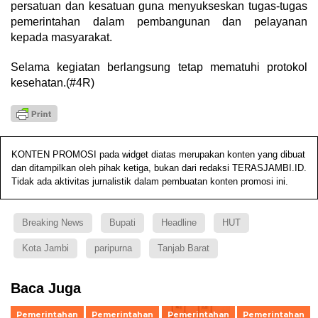
persatuan dan kesatuan guna menyukseskan tugas-tugas
pemerintahan dalam pembangunan dan pelayanan
kepada masyarakat.
Selama kegiatan berlangsung tetap mematuhi protokol
kesehatan.(#4R)
KONTEN PROMOSI pada widget diatas merupakan konten yang dibuat
dan ditampilkan oleh pihak ketiga, bukan dari redaksi TERASJAMBI.ID.
Tidak ada aktivitas jurnalistik dalam pembuatan konten promosi ini.
Breaking News
Bupati
Headline
HUT
Kota Jambi
paripurna
Tanjab Barat
Baca Juga
Pemerintahan
Pemerintahan
Pemerintahan
Pemerintahan