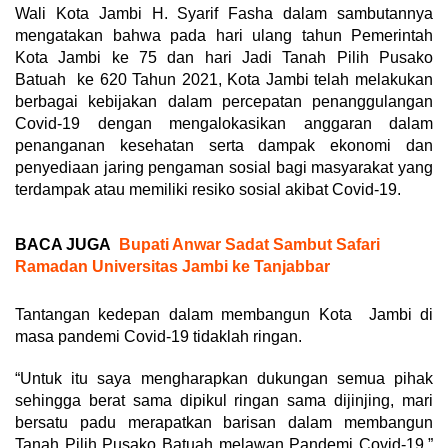
Wali Kota Jambi H. Syarif Fasha dalam sambutannya
mengatakan bahwa pada hari ulang tahun Pemerintah
Kota Jambi ke 75 dan hari Jadi Tanah Pilih Pusako
Batuah ke 620 Tahun 2021, Kota Jambi telah melakukan
berbagai kebijakan dalam percepatan penanggulangan
Covid-19 dengan mengalokasikan anggaran dalam
penanganan kesehatan serta dampak ekonomi dan
penyediaan jaring pengaman sosial bagi masyarakat yang
terdampak atau memiliki resiko sosial akibat Covid-19.
BACA JUGA
Bupati Anwar Sadat Sambut Safari
Ramadan Universitas Jambi ke Tanjabbar
Tantangan kedepan dalam membangun Kota Jambi di
masa pandemi Covid-19 tidaklah ringan.
“Untuk itu saya mengharapkan dukungan semua pihak
sehingga berat sama dipikul ringan sama dijinjing, mari
bersatu padu merapatkan barisan dalam membangun
Tanah Pilih Pusako Batuah melawan Pandemi Covid-19,”