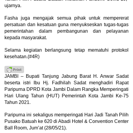
ujarnya.
Fasha juga mengajak semua pihak untuk mempererat
persatuan dan kesatuan guna menyukseskan tugas-tugas
pemerintahan dalam pembangunan dan pelayanan
kepada masyarakat.
Selama kegiatan berlangsung tetap mematuhi protokol
kesehatan.(#4R)
JAMBI – Bupati Tanjung Jabung Barat H. Anwar Sadat
beserta istri Ibu Hj. Fadhilah Sadat menghadiri Rapat
Paripurna DPRD Kota Jambi Dalam Rangka Memperingati
Hari Ulang Tahun (HUT) Pemerintah Kota Jambi Ke-75
Tahun 2021.
Paripurna ini sekaligus memperingati Hari Jadi Tanah Pilih
Pusako Batuah ke 620 di Abadi Hotel & Convention Center
Ball Room, Jum’at (28/05/21).