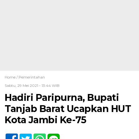
Home /
Pemerintahan
Sabtu, 29 Mei 2021 - 13:44 WIB
Hadiri Paripurna, Bupati
Tanjab Barat Ucapkan HUT
Kota Jambi Ke-75