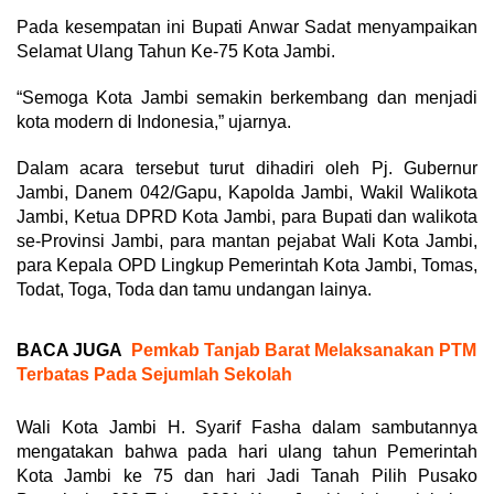
Pada kesempatan ini Bupati Anwar Sadat menyampaikan
Selamat Ulang Tahun Ke-75 Kota Jambi.
“Semoga Kota Jambi semakin berkembang dan menjadi
kota modern di Indonesia,” ujarnya.
Dalam acara tersebut turut dihadiri oleh Pj. Gubernur
Jambi, Danem 042/Gapu, Kapolda Jambi, Wakil Walikota
Jambi, Ketua DPRD Kota Jambi, para Bupati dan walikota
se-Provinsi Jambi, para mantan pejabat Wali Kota Jambi,
para Kepala OPD Lingkup Pemerintah Kota Jambi, Tomas,
Todat, Toga, Toda dan tamu undangan lainya.
BACA JUGA
Pemkab Tanjab Barat Melaksanakan PTM
Terbatas Pada Sejumlah Sekolah
Wali Kota Jambi H. Syarif Fasha dalam sambutannya
mengatakan bahwa pada hari ulang tahun Pemerintah
Kota Jambi ke 75 dan hari Jadi Tanah Pilih Pusako