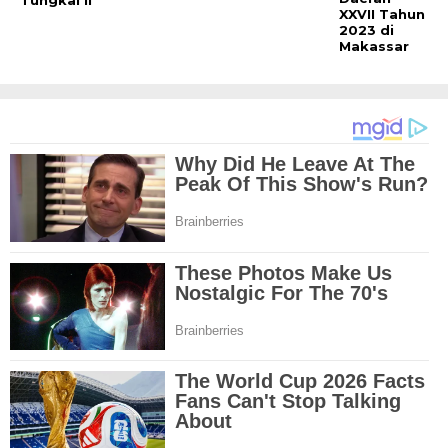
Tungkal II
XXVII Tahun
2023 di
Makassar