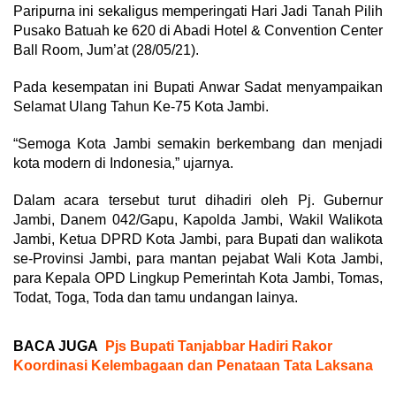
Paripurna ini sekaligus memperingati Hari Jadi Tanah Pilih
Pusako Batuah ke 620 di Abadi Hotel & Convention Center
Ball Room, Jum’at (28/05/21).
Pada kesempatan ini Bupati Anwar Sadat menyampaikan
Selamat Ulang Tahun Ke-75 Kota Jambi.
“Semoga Kota Jambi semakin berkembang dan menjadi
kota modern di Indonesia,” ujarnya.
Dalam acara tersebut turut dihadiri oleh Pj. Gubernur
Jambi, Danem 042/Gapu, Kapolda Jambi, Wakil Walikota
Jambi, Ketua DPRD Kota Jambi, para Bupati dan walikota
se-Provinsi Jambi, para mantan pejabat Wali Kota Jambi,
para Kepala OPD Lingkup Pemerintah Kota Jambi, Tomas,
Todat, Toga, Toda dan tamu undangan lainya.
BACA JUGA
Pjs Bupati Tanjabbar Hadiri Rakor
Koordinasi Kelembagaan dan Penataan Tata Laksana