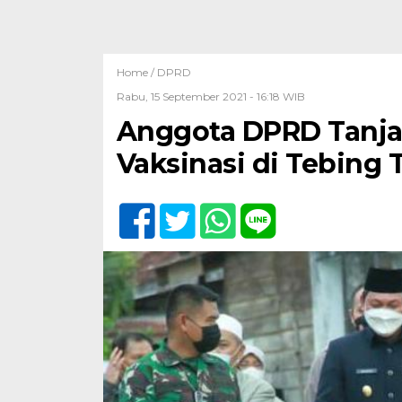
Home /
DPRD
Rabu, 15 September 2021 - 16:18 WIB
Anggota DPRD Tanjab
Vaksinasi di Tebing 