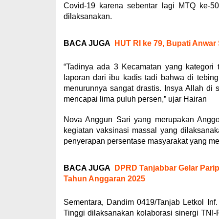
Covid-19 karena sebentar lagi MTQ ke-50
dilaksanakan.
BACA JUGA
HUT RI ke 79, Bupati Anwar
“Tadinya ada 3 Kecamatan yang kategori te
laporan dari ibu kadis tadi bahwa di tebing
menurunnya sangat drastis. Insya Allah di
mencapai lima puluh persen,” ujar Hairan
Nova Anggun Sari yang merupakan Anggo
kegiatan vaksinasi massal yang dilaksana
penyerapan persentase masyarakat yang me
BACA JUGA
DPRD Tanjabbar Gelar Pari
Tahun Anggaran 2025
Sementara, Dandim 0419/Tanjab Letkol Inf
Tinggi dilaksanakan kolaborasi sinergi TN