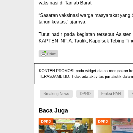
vaksinasi di Tanjab Barat.
“Sasaran vaksinasi warga masyarakat yang be
tahun keatas,” ujarnya.
Turut hadir pada kegiatan tersebut Asisten
KAPTEN INF. A. Taufik, Kapolsek Tebing Ting
KONTEN PROMOSI pada widget diatas merupakan konten
TERASJAMBI.ID. Tidak ada aktivitas jurnalistik dalam
Breaking News
DPRD
Fraksi PAN
Baca Juga
DPRD
DPRD