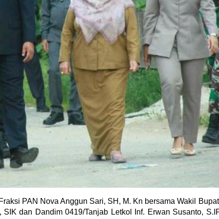
Fraksi PAN Nova Anggun Sari, SH, M. Kn bersama Wakil Bupat
 SIK dan Dandim 0419/Tanjab Letkol Inf. Erwan Susanto, S.I