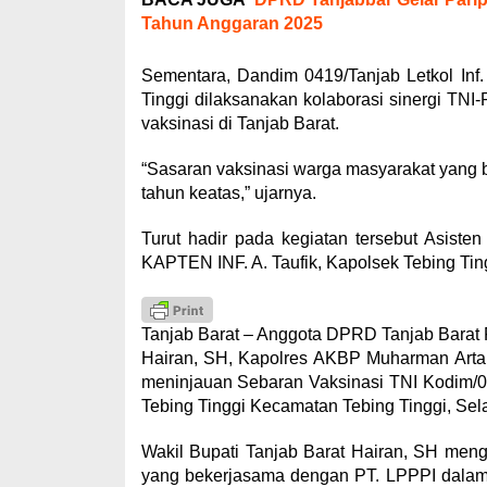
Tahun Anggaran 2025
Sementara, Dandim 0419/Tanjab Letkol Inf
Tinggi dilaksanakan kolaborasi sinergi TN
vaksinasi di Tanjab Barat.
“Sasaran vaksinasi warga masyarakat yang be
tahun keatas,” ujarnya.
Turut hadir pada kegiatan tersebut Asisten
KAPTEN INF. A. Taufik, Kapolsek Tebing Ting
Tanjab Barat – Anggota DPRD Tanjab Barat 
Hairan, SH, Kapolres AKBP Muharman Arta,
meninjauan Sebaran Vaksinasi TNI Kodim/0
Tebing Tinggi Kecamatan Tebing Tinggi, Sela
Wakil Bupati Tanjab Barat Hairan, SH meng
yang bekerjasama dengan PT. LPPPI dalam 