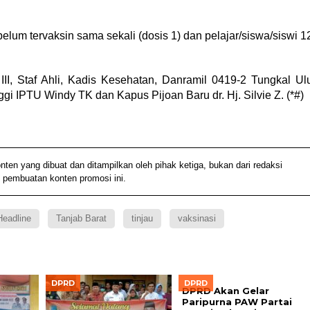
lum tervaksin sama sekali (dosis 1) dan pelajar/siswa/siswi 1
 III, Staf Ahli, Kadis Kesehatan, Danramil 0419-2 Tungkal Ul
gi IPTU Windy TK dan Kapus Pijoan Baru dr. Hj. Silvie Z. (*#)
 yang dibuat dan ditampilkan oleh pihak ketiga, bukan dari redaksi
 pembuatan konten promosi ini.
Headline
Tanjab Barat
tinjau
vaksinasi
DPRD
DPRD
DPRD Akan Gelar
Paripurna PAW Partai