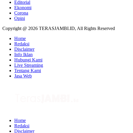
Editorial
Ekonomi
Corona
Opini
Copyright @ 2026 TERASJAMBI.ID, All Rights Reserved
Home
Redaksi
Disclaimer
Info Iklan
Hubungi Kami
Live Streaming
Tentang Kami
Jasa Web
Home
Redaksi
Disclaimer