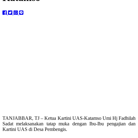
TANJABBAR, TJ – Ketua Kartini UAS-Katamso Umi Hj Fadhilah
Sadat melaksanakan tatap muka dengan Ibu-Ibu pengajian dan
Kartini UAS di Desa Pembengis.