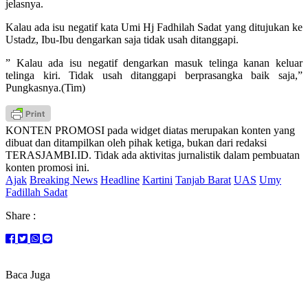
jelasnya.
Kalau ada isu negatif kata Umi Hj Fadhilah Sadat yang ditujukan ke
Ustadz, Ibu-Ibu dengarkan saja tidak usah ditanggapi.
” Kalau ada isu negatif dengarkan masuk telinga kanan keluar
telinga kiri. Tidak usah ditanggapi berprasangka baik saja,”
Pungkasnya.(Tim)
KONTEN PROMOSI pada widget diatas merupakan konten yang
dibuat dan ditampilkan oleh pihak ketiga, bukan dari redaksi
TERASJAMBI.ID. Tidak ada aktivitas jurnalistik dalam pembuatan
konten promosi ini.
Ajak
Breaking News
Headline
Kartini
Tanjab Barat
UAS
Umy
Fadillah Sadat
Share :
Baca Juga