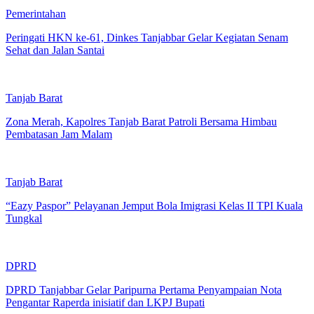
Pemerintahan
Peringati HKN ke-61, Dinkes Tanjabbar Gelar Kegiatan Senam
Sehat dan Jalan Santai
Tanjab Barat
Zona Merah, Kapolres Tanjab Barat Patroli Bersama Himbau
Pembatasan Jam Malam
Tanjab Barat
“Eazy Paspor” Pelayanan Jemput Bola Imigrasi Kelas II TPI Kuala
Tungkal
DPRD
DPRD Tanjabbar Gelar Paripurna Pertama Penyampaian Nota
Pengantar Raperda inisiatif dan LKPJ Bupati