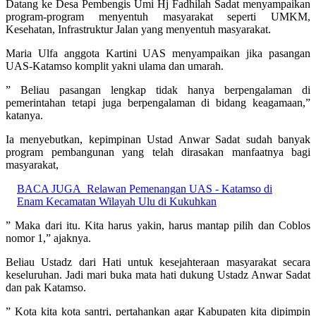
Datang ke Desa Pembengis Umi Hj Fadhilah Sadat menyampaikan
program-program menyentuh masyarakat seperti UMKM,
Kesehatan, Infrastruktur Jalan yang menyentuh masyarakat.
Maria Ulfa anggota Kartini UAS menyampaikan jika pasangan
UAS-Katamso komplit yakni ulama dan umarah.
” Beliau pasangan lengkap tidak hanya berpengalaman di
pemerintahan tetapi juga berpengalaman di bidang keagamaan,”
katanya.
Ia menyebutkan, kepimpinan Ustad Anwar Sadat sudah banyak
program pembangunan yang telah dirasakan manfaatnya bagi
masyarakat,
BACA JUGA
Relawan Pemenangan UAS - Katamso di
Enam Kecamatan Wilayah Ulu di Kukuhkan
” Maka dari itu. Kita harus yakin, harus mantap pilih dan Coblos
nomor 1,” ajaknya.
Beliau Ustadz dari Hati untuk kesejahteraan masyarakat secara
keseluruhan. Jadi mari buka mata hati dukung Ustadz Anwar Sadat
dan pak Katamso.
” Kota kita kota santri, pertahankan agar Kabupaten kita dipimpin