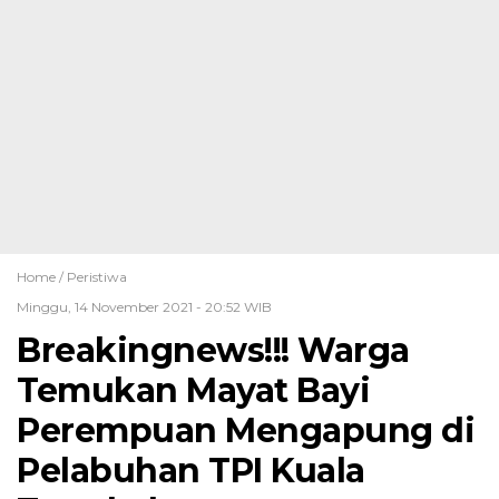
Home /
Peristiwa
Minggu, 14 November 2021 - 20:52 WIB
Breakingnews!!! Warga
Temukan Mayat Bayi
Perempuan Mengapung di
Pelabuhan TPI Kuala