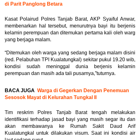
di Parit Panglong Betara
Kasat Polairud Polres Tanjab Barat, AKP Syaiful Anwar,
membenarkan hal tersebut, menurutnya bayi itu berjenis
kelamin perempuan dan ditemukan pertama kali oleh warg
yang berjaga malam.
“Ditemukan oleh warga yang sedang berjaga malam disini
(red. Pelabuhan TPI Kualatungkal) sekitar pukul 19.20 wib,
kondisi sudah meninggal dunia berjenis kelamin
perempuan dan masih ada tali pusarnya,”tuturnya.
BACA JUGA
Warga di Gegerkan Dengan Penemuan
Sesosok Mayat di Kelurahan Tungkal II
Tim reskrim Polres Tanjab Barat tengah melakukan
identifikasi terhadap jasad bayi yang masih segar itu dan
akan membawanya ke Rumah Sakit Daud Arif
Kualatungkal untuk dilakukan visum. Saat ini kondisi air
laut sedang surut.