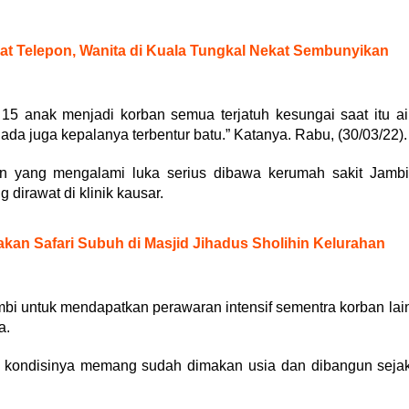
at Telepon, Wanita di Kuala Tungkal Nekat Sembunyikan
 15 anak menjadi korban semua terjatuh kesungai saat itu ai
ada juga kepalanya terbentur batu.” Katanya. Rabu, (30/03/22).
n yang mengalami luka serius dibawa kerumah sakit Jambi
dirawat di klinik kausar.
akan Safari Subuh di Masjid Jihadus Sholihin Kelurahan
mbi untuk mendapatkan perawaran intensif sementra korban lai
a.
, kondisinya memang sudah dimakan usia dan dibangun seja