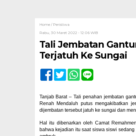
Home /
Peristiwa
Rabu, 30 Maret 2022 - 12:06 WIB
Tali Jembatan Gantu
Terjatuh Ke Sungai
Tanjab Barat – Tali penahan jembatan gan
Renah Mendaluh putus mengakibatkan jem
dijembatan tersebut jatuh ke sungai dan men
Hal itu dibenarkan oleh Camat Remahmen
bahwa kejadian itu saat siswa siswi sedang 