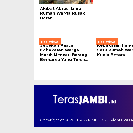
Akibat Abrasi Lima
Rumah Warga Rusak
Berat
Peristiwa
Peristiwa
Sepekan Pasca
Kebakaran Han
Kebakaran Warga
Satu Rumah War
Masih Mencari Barang
Kuala Betara
Berharga Yang Tersisa
Copyright @ 2026 TERASJAMBI.ID, All Rights Res