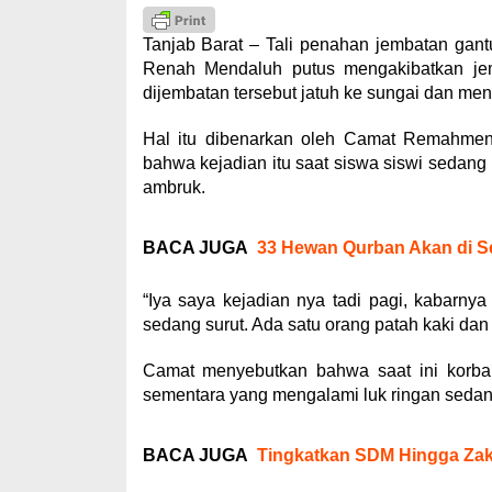
Tanjab Barat – Tali penahan jembatan gan
Renah Mendaluh putus mengakibatkan jem
dijembatan tersebut jatuh ke sungai dan men
Hal itu dibenarkan oleh Camat Remahmen
bahwa kejadian itu saat siswa siswi sedang 
ambruk.
BACA JUGA
33 Hewan Qurban Akan di Se
“Iya saya kejadian nya tadi pagi, kabarnya
sedang surut. Ada satu orang patah kaki dan 
Camat menyebutkan bahwa saat ini korba
sementara yang mengalami luk ringan sedang 
BACA JUGA
Tingkatkan SDM Hingga Zaka