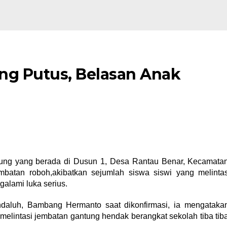
ng Putus, Belasan Anak
tung yang berada di Dusun 1, Desa Rantau Benar, Kecamata
batan roboh,akibatkan sejumlah siswa siswi yang melinta
galami luka serius.
daluh, Bambang Hermanto saat dikonfirmasi, ia mengataka
melintasi jembatan gantung hendak berangkat sekolah tiba tib