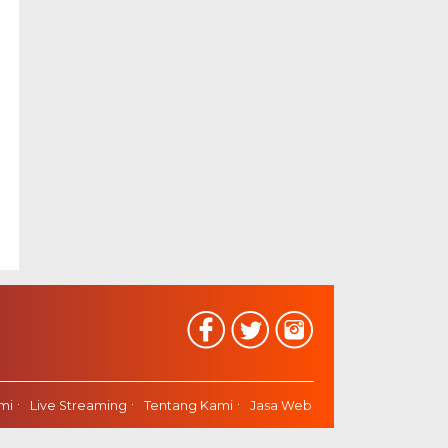
mi
Live Streaming
Tentang Kami
Jasa Web