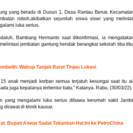
tung yang berada di Dusun 1, Desa Rantau Benar, Kecamata
batan roboh,akibatkan sejumlah siswa siswi yang melinta
galami luka serius.
daluh, Bambang Hermanto saat dikonfirmasi, ia mengataka
melintasi jembatan gantung hendak berangkat sekolah tiba tib
mbelih, Wabup Tanjab Barat Tinjau Lokasi
 15 anak menjadi korban semua terjatuh kesungai saat itu ai
ada juga kepalanya terbentur batu.” Katanya. Rabu, (30/03/22).
n yang mengalami luka serius dibawa kerumah sakit Jambi
dirawat di klinik kausar.
t, Bupati Anwar Sadat Tekankan Hal Ini ke PetroChina