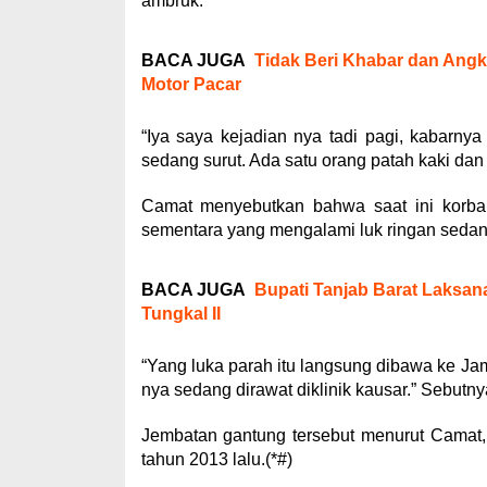
ambruk.
BACA JUGA
Tidak Beri Khabar dan Angk
Motor Pacar
“Iya saya kejadian nya tadi pagi, kabarnya
sedang surut. Ada satu orang patah kaki dan 
Camat menyebutkan bahwa saat ini korba
sementara yang mengalami luk ringan sedang 
BACA JUGA
Bupati Tanjab Barat Laksan
Tungkal II
“Yang luka parah itu langsung dibawa ke Ja
nya sedang dirawat diklinik kausar.” Sebutny
Jembatan gantung tersebut menurut Camat
tahun 2013 lalu.(*#)