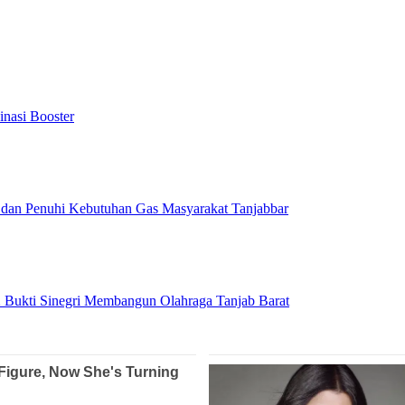
inasi Booster
 dan Penuhi Kebutuhan Gas Masyarakat Tanjabbar
 Bukti Sinegri Membangun Olahraga Tanjab Barat