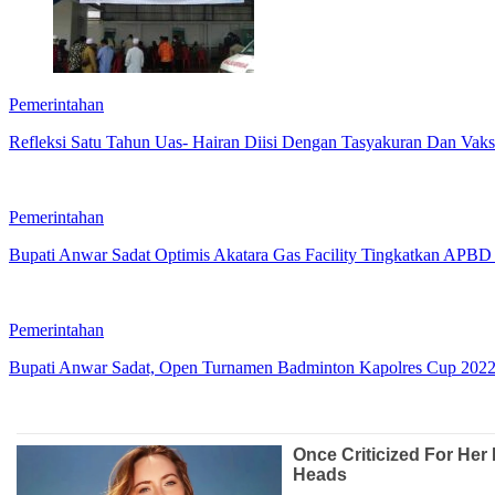
Pemerintahan
Refleksi Satu Tahun Uas- Hairan Diisi Dengan Tasyakuran Dan Vaks
Pemerintahan
Bupati Anwar Sadat Optimis Akatara Gas Facility Tingkatkan APBD
Pemerintahan
Bupati Anwar Sadat, Open Turnamen Badminton Kapolres Cup 2022