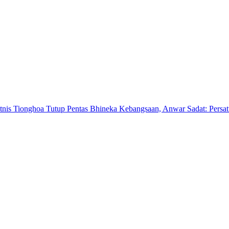
 Tutup Pentas Bhineka Kebangsaan, Anwar Sadat: Persatuan Harus D