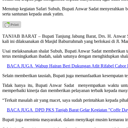
Menutup kegiatan Safari Subuh, Bupati Anwar Sadat menyerahkan ba
serta santunan kepada anak yatim.
TANJAB BARAT – Bupati Tanjung Jabung Barat, Drs. H. Anwar Sada
kali ini dilaksanakan di Masjid Baburrahmah yang berlokasi di Jl. Ma
Usai melaksanakan shalat Subuh, Bupati Anwar Sadat memberikan ta
terus meningkatkan ibadah, salah satunya dengan menghidupkan shal
BACA JUGA
Wabup Hairan Beri Dukungan Atlit Rifabel Cabor 
Selain memberikan tausiah, Bupati juga memanfaatkan kesempatan t
Tidak hanya itu, Bupati Anwar Sadat menyempatkan waktu untu
memperbaiki kinerja dan memberikan pelayanan terbaik kepada masy
“Terkait masalah air yang macet, saya sudah perintahkan kepada pihak
BACA JUGA
DPD PKS Tanjab Barat Gelar Kegiatan "Coffe D
Bupati juga meminta masyarakat, dalam menyikapi musim kemarau ini 