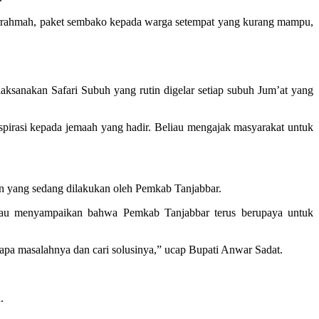
burrahmah, paket sembako kepada warga setempat yang kurang mampu,
anakan Safari Subuh yang rutin digelar setiap subuh Jum’at yang
pirasi kepada jemaah yang hadir. Beliau mengajak masyarakat untuk
n yang sedang dilakukan oleh Pemkab Tanjabbar.
iau menyampaikan bahwa Pemkab Tanjabbar terus berupaya untuk
i, apa masalahnya dan cari solusinya,” ucap Bupati Anwar Sadat.
.