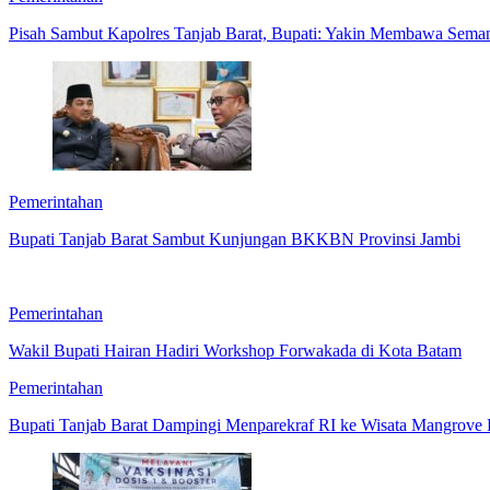
Pisah Sambut Kapolres Tanjab Barat, Bupati: Yakin Membawa Sema
Pemerintahan
Bupati Tanjab Barat Sambut Kunjungan BKKBN Provinsi Jambi
Pemerintahan
Wakil Bupati Hairan Hadiri Workshop Forwakada di Kota Batam
Pemerintahan
Bupati Tanjab Barat Dampingi Menparekraf RI ke Wisata Mangrove