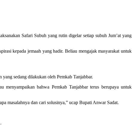
anakan Safari Subuh yang rutin digelar setiap subuh Jum’at yang
pirasi kepada jemaah yang hadir. Beliau mengajak masyarakat untuk
n yang sedang dilakukan oleh Pemkab Tanjabbar.
iau menyampaikan bahwa Pemkab Tanjabbar terus berupaya untuk
i, apa masalahnya dan cari solusinya,” ucap Bupati Anwar Sadat.
.
.