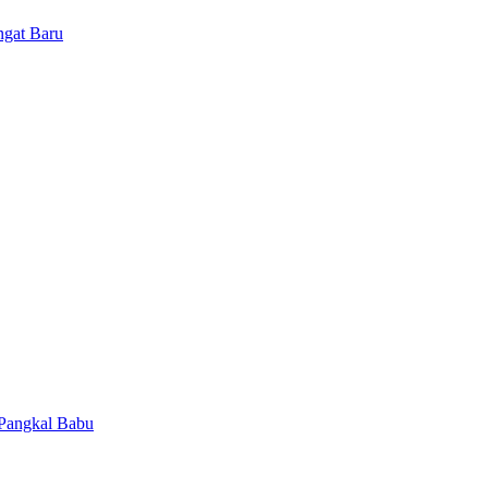
ngat Baru
 Pangkal Babu