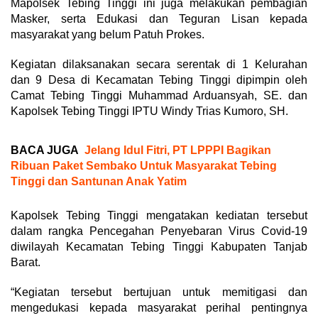
Mapolsek Tebing Tinggi ini juga melakukan pembagian
Masker, serta Edukasi dan Teguran Lisan kepada
masyarakat yang belum Patuh Prokes.
Kegiatan dilaksanakan secara serentak di 1 Kelurahan
dan 9 Desa di Kecamatan Tebing Tinggi dipimpin oleh
Camat Tebing Tinggi Muhammad Arduansyah, SE. dan
Kapolsek Tebing Tinggi IPTU Windy Trias Kumoro, SH.
BACA JUGA
Jelang Idul Fitri, PT LPPPI Bagikan
Ribuan Paket Sembako Untuk Masyarakat Tebing
Tinggi dan Santunan Anak Yatim
Kapolsek Tebing Tinggi mengatakan kediatan tersebut
dalam rangka Pencegahan Penyebaran Virus Covid-19
diwilayah Kecamatan Tebing Tinggi Kabupaten Tanjab
Barat.
“Kegiatan tersebut bertujuan untuk memitigasi dan
mengedukasi kepada masyarakat perihal pentingnya