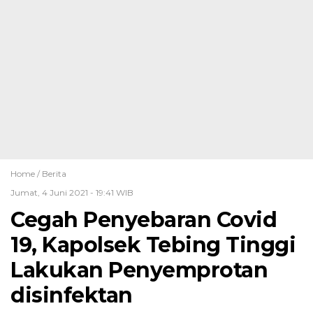
Home /
Berita
Jumat, 4 Juni 2021 - 19:41 WIB
Cegah Penyebaran Covid
19, Kapolsek Tebing Tinggi
Lakukan Penyemprotan
disinfektan