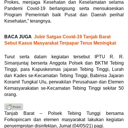
Prokes, menjaga Kesehatan dan Keselamatan selama
Pandemi Covid-19 berlangsung serta mensukseskan
Program Pemerintah baik Pusat dan Daerah perihal
Kesehatan,” terangnya.
BACA JUGA
Jubir Satgas Covid-19 Tanjab Barat
Sebut Kasus Masyarakat Terpapar Terus Meningkat
Turut serta dalam kegiatan tersebut IPTU R. R.
Simanjuntaj berserta Anggota Polsek dan BKTM Tebing
Tinggi, para Kapuskesmas jajaran Tebing Tinggi, Lurah
dan Kades se-Kecamatan Tebing Tinggi, Babinsa Jajaran
Koramil Tungkal Ulu, perwakilan Perusahaan dan Elemen
Kemasyarakatan se-Kecamatan Tebing Tinggi sekitar 50
orang.
Tanjab Barat – Polsek Tebing Tunggi bersama
Forkopincam dan elemen masyarakat lakukan kegiatan
penyemprotan disinfektan, Jumat (04/05/21) pagi.