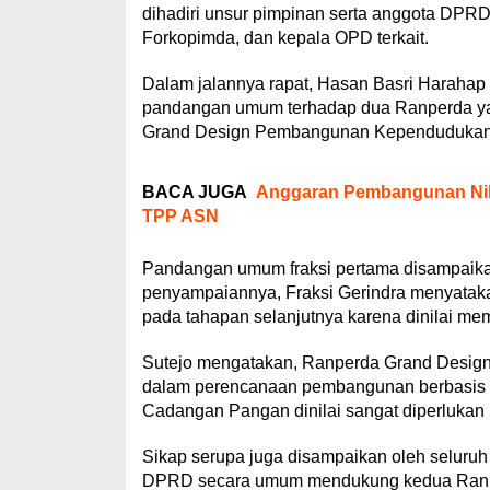
dihadiri unsur pimpinan serta anggota DPRD,
Forkopimda, dan kepala OPD terkait.
Dalam jalannya rapat, Hasan Basri Haraha
pandangan umum terhadap dua Ranperda yan
Grand Design Pembangunan Kependudukan 
BACA JUGA
Anggaran Pembangunan Nihi
TPP ASN
Pandangan umum fraksi pertama disampaikan 
penyampaiannya, Fraksi Gerindra menyataka
pada tahapan selanjutnya karena dinilai me
Sutejo mengatakan, Ranperda Grand Desi
dalam perencanaan pembangunan berbasis
Cadangan Pangan dinilai sangat diperlukan
Sikap serupa juga disampaikan oleh seluruh 
DPRD secara umum mendukung kedua Ranper