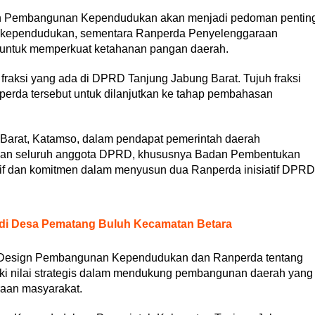
gn Pembangunan Kependudukan akan menjadi pedoman pentin
 kependudukan, sementara Ranperda Penyelenggaraan
 untuk memperkuat ketahanan pangan daerah.
fraksi yang ada di DPRD Tanjung Jabung Barat. Tujuh fraksi
da tersebut untuk dilanjutkan ke tahap pembahasan
 Barat, Katamso, dalam pendapat pemerintah daerah
dan seluruh anggota DPRD, khususnya Badan Pembentukan
atif dan komitmen dalam menyusun dua Ranperda inisiatif DPRD
 di Desa Pematang Buluh Kecamatan Betara
 Design Pembangunan Kependudukan dan Ranperda tentang
 nilai strategis dalam mendukung pembangunan daerah yang
raan masyarakat.