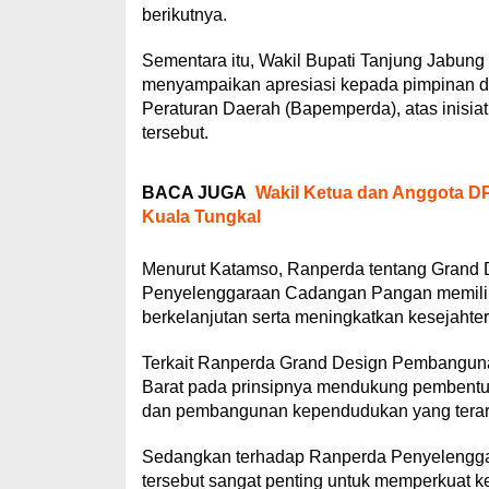
berikutnya.
Sementara itu, Wakil Bupati Tanjung Jabung
menyampaikan apresiasi kepada pimpinan 
Peraturan Daerah (Bapemperda), atas inisi
tersebut.
BACA JUGA
Wakil Ketua dan Anggota DP
Kuala Tungkal
Menurut Katamso, Ranperda tentang Grand
Penyelenggaraan Cadangan Pangan memiliki
berkelanjutan serta meningkatkan kesejahte
Terkait Ranperda Grand Design Pembangun
Barat pada prinsipnya mendukung pembentu
dan pembangunan kependudukan yang terara
Sedangkan terhadap Ranperda Penyelenggar
tersebut sangat penting untuk memperkuat 