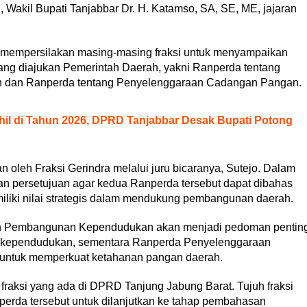
 Wakil Bupati Tanjabbar Dr. H. Katamso, SA, SE, ME, jajaran
p mempersilakan masing-masing fraksi untuk menyampaikan
g diajukan Pemerintah Daerah, yakni Ranperda tentang
dan Ranperda tentang Penyelenggaraan Cadangan Pangan.
l di Tahun 2026, DPRD Tanjabbar Desak Bupati Potong
oleh Fraksi Gerindra melalui juru bicaranya, Sutejo. Dalam
n persetujuan agar kedua Ranperda tersebut dapat dibahas
miliki nilai strategis dalam mendukung pembangunan daerah.
gn Pembangunan Kependudukan akan menjadi pedoman pentin
 kependudukan, sementara Ranperda Penyelenggaraan
 untuk memperkuat ketahanan pangan daerah.
fraksi yang ada di DPRD Tanjung Jabung Barat. Tujuh fraksi
da tersebut untuk dilanjutkan ke tahap pembahasan