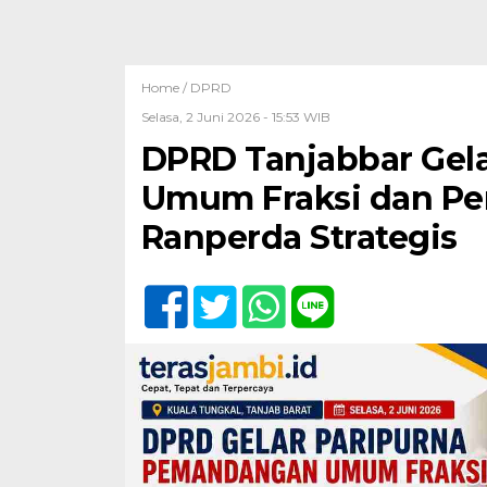
Home /
DPRD
Selasa, 2 Juni 2026 - 15:53 WIB
DPRD Tanjabbar Gel
Umum Fraksi dan Pe
Ranperda Strategis