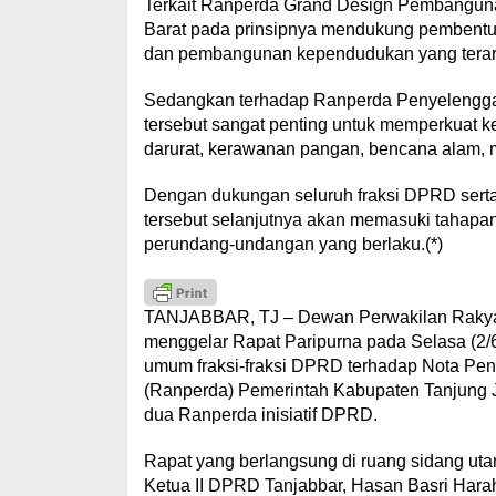
Terkait Ranperda Grand Design Pembangun
Barat pada prinsipnya mendukung pembentu
dan pembangunan kependudukan yang terara
Sedangkan terhadap Ranperda Penyelenggar
tersebut sangat penting untuk memperkuat 
darurat, kerawanan pangan, bencana alam, 
Dengan dukungan seluruh fraksi DPRD serta 
tersebut selanjutnya akan memasuki tahapa
perundang-undangan yang berlaku.(*)
TANJABBAR, TJ – Dewan Perwakilan Rakyat
menggelar Rapat Paripurna pada Selasa (2/
umum fraksi-fraksi DPRD terhadap Nota Pen
(Ranperda) Pemerintah Kabupaten Tanjung J
dua Ranperda inisiatif DPRD.
Rapat yang berlangsung di ruang sidang ut
Ketua II DPRD Tanjabbar, Hasan Basri Hara