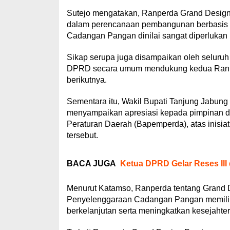
Sutejo mengatakan, Ranperda Grand Desi
dalam perencanaan pembangunan berbasis
Cadangan Pangan dinilai sangat diperlukan
Sikap serupa juga disampaikan oleh seluruh 
DPRD secara umum mendukung kedua Ranper
berikutnya.
Sementara itu, Wakil Bupati Tanjung Jabung
menyampaikan apresiasi kepada pimpinan 
Peraturan Daerah (Bapemperda), atas inisi
tersebut.
BACA JUGA
Ketua DPRD Gelar Reses III
Menurut Katamso, Ranperda tentang Grand
Penyelenggaraan Cadangan Pangan memiliki
berkelanjutan serta meningkatkan kesejahte