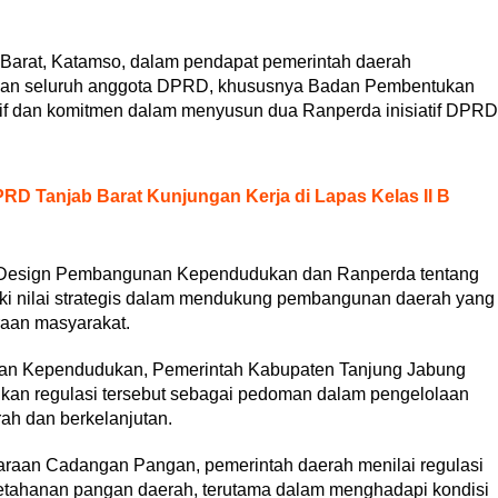
 Barat, Katamso, dalam pendapat pemerintah daerah
dan seluruh anggota DPRD, khususnya Badan Pembentukan
atif dan komitmen dalam menyusun dua Ranperda inisiatif DPRD
RD Tanjab Barat Kunjungan Kerja di Lapas Kelas II B
 Design Pembangunan Kependudukan dan Ranperda tentang
 nilai strategis dalam mendukung pembangunan daerah yang
raan masyarakat.
an Kependudukan, Pemerintah Kabupaten Tanjung Jabung
kan regulasi tersebut sebagai pedoman dalam pengelolaan
h dan berkelanjutan.
aan Cadangan Pangan, pemerintah daerah menilai regulasi
ketahanan pangan daerah, terutama dalam menghadapi kondisi