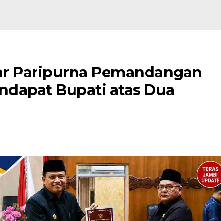
ar Paripurna Pemandangan
ndapat Bupati atas Dua