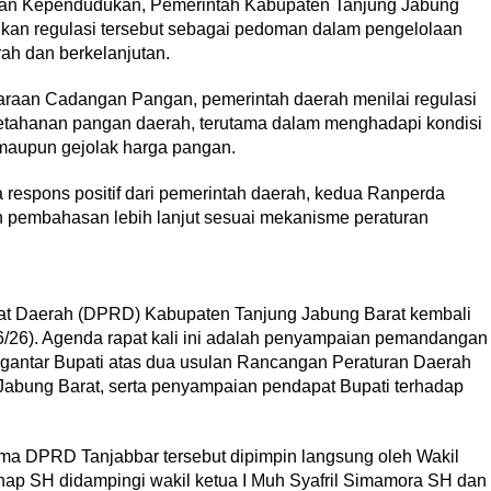
an Kependudukan, Pemerintah Kabupaten Tanjung Jabung
kan regulasi tersebut sebagai pedoman dalam pengelolaan
h dan berkelanjutan.
aan Cadangan Pangan, pemerintah daerah menilai regulasi
ketahanan pangan daerah, terutama dalam menghadapi kondisi
maupun gejolak harga pangan.
respons positif dari pemerintah daerah, kedua Ranperda
n pembahasan lebih lanjut sesuai mekanisme peraturan
 Daerah (DPRD) Kabupaten Tanjung Jabung Barat kembali
6/26). Agenda rapat kali ini adalah penyampaian pemandangan
gantar Bupati atas dua usulan Rancangan Peraturan Daerah
abung Barat, serta penyampaian pendapat Bupati terhadap
ama DPRD Tanjabbar tersebut dipimpin langsung oleh Wakil
hap SH didampingi wakil ketua I Muh Syafril Simamora SH dan