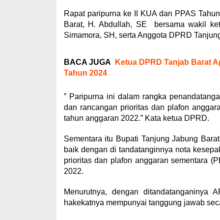
Rapat paripurna ke II KUA dan PPAS Tahun
Barat, H. Abdullah, SE bersama wakil ke
Simamora, SH, serta Anggota DPRD Tanjung
BACA JUGA
Ketua DPRD Tanjab Barat Ap
Tahun 2024
” Paripurna ini dalam rangka penandatan
dan rancangan prioritas dan plafon angg
tahun anggaran 2022.” Kata ketua DPRD.
Sementara itu Bupati Tanjung Jabung Bar
baik dengan di tandatanginnya nota kese
prioritas dan plafon anggaran sementara 
2022.
Menurutnya, dengan ditandatanganinya
hakekatnya mempunyai tanggung jawab sec