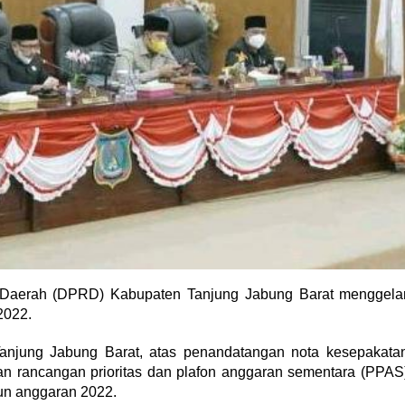
 Daerah (DPRD) Kabupaten Tanjung Jabung Barat menggela
2022.
njung Jabung Barat, atas penandatangan nota kesepakata
 rancangan prioritas dan plafon anggaran sementara (PPAS
un anggaran 2022.