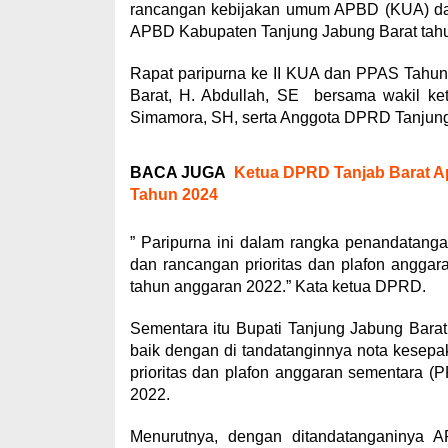
rancangan kebijakan umum APBD (KUA) dan
APBD Kabupaten Tanjung Jabung Barat tah
Rapat paripurna ke II KUA dan PPAS Tahun
Barat, H. Abdullah, SE bersama wakil ke
Simamora, SH, serta Anggota DPRD Tanjung
BACA JUGA
Ketua DPRD Tanjab Barat Ap
Tahun 2024
” Paripurna ini dalam rangka penandatan
dan rancangan prioritas dan plafon angg
tahun anggaran 2022.” Kata ketua DPRD.
Sementara itu Bupati Tanjung Jabung Bar
baik dengan di tandatanginnya nota kese
prioritas dan plafon anggaran sementara 
2022.
Menurutnya, dengan ditandatanganinya