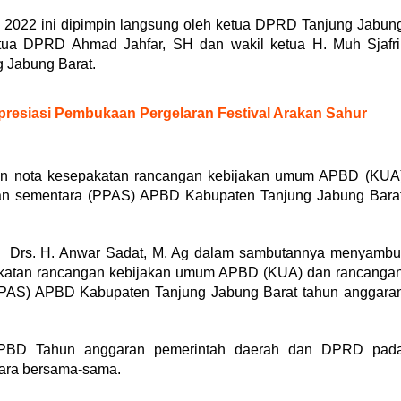
 2022 ini dipimpin langsung oleh ketua DPRD Tanjung Jabun
tua DPRD Ahmad Jahfar, SH dan wakil ketua H. Muh Sjafri
 Jabung Barat.
resiasi Pembukaan Pergelaran Festival Arakan Sahur
gan nota kesepakatan rancangan kebijakan umum APBD (KUA
aran sementara (PPAS) APBD Kabupaten Tanjung Jabung Bara
at Drs. H. Anwar Sadat, M. Ag dalam sambutannya menyambu
pakatan rancangan kebijakan umum APBD (KUA) dan rancanga
(PPAS) APBD Kabupaten Tanjung Jabung Barat tahun anggara
 APBD Tahun anggaran pemerintah daerah dan DPRD pad
ara bersama-sama.