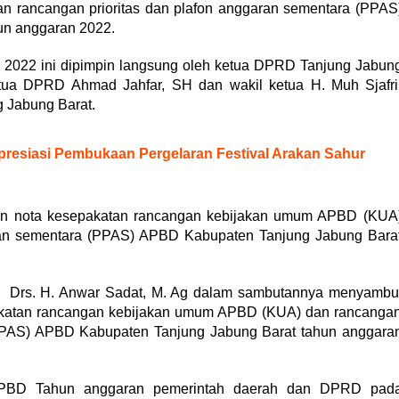
 rancangan prioritas dan plafon anggaran sementara (PPAS
un anggaran 2022.
 2022 ini dipimpin langsung oleh ketua DPRD Tanjung Jabun
tua DPRD Ahmad Jahfar, SH dan wakil ketua H. Muh Sjafri
 Jabung Barat.
resiasi Pembukaan Pergelaran Festival Arakan Sahur
gan nota kesepakatan rancangan kebijakan umum APBD (KUA
aran sementara (PPAS) APBD Kabupaten Tanjung Jabung Bara
at Drs. H. Anwar Sadat, M. Ag dalam sambutannya menyambu
pakatan rancangan kebijakan umum APBD (KUA) dan rancanga
(PPAS) APBD Kabupaten Tanjung Jabung Barat tahun anggara
 APBD Tahun anggaran pemerintah daerah dan DPRD pad