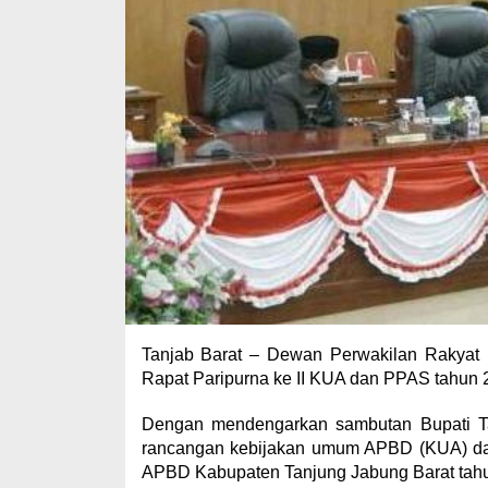
Tanjab Barat – Dewan Perwakilan Rakyat
Rapat Paripurna ke II KUA dan PPAS tahun 
Dengan mendengarkan sambutan Bupati Ta
rancangan kebijakan umum APBD (KUA) dan
APBD Kabupaten Tanjung Jabung Barat tah