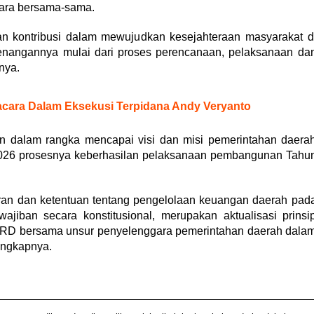
ara bersama-sama.
an kontribusi dalam mewujudkan kesejahteraan masyarakat d
enangannya mulai dari proses perencanaan, pelaksanaan da
nya.
acara Dalam Eksekusi Terpidana Andy Veryanto
n dalam rangka mencapai visi dan misi pemerintahan daera
026 prosesnya keberhasilan pelaksanaan pembangunan Tahu
an dan ketentuan tentang pengelolaan keuangan daerah pad
jiban secara konstitusional, merupakan aktualisasi prinsi
PRD bersama unsur penyelenggara pemerintahan daerah dala
Ungkapnya.