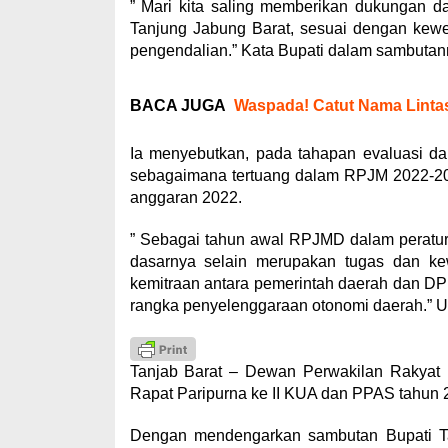
” Mari kita saling memberikan dukungan d
Tanjung Jabung Barat, sesuai dengan kew
pengendalian.” Kata Bupati dalam sambutan
BACA JUGA
Waspada! Catut Nama Linta
Ia menyebutkan, pada tahapan evaluasi da
sebagaimana tertuang dalam RPJM 2022-2
anggaran 2022.
” Sebagai tahun awal RPJMD dalam peratur
dasarnya selain merupakan tugas dan kewa
kemitraan antara pemerintah daerah dan D
rangka penyelenggaraan otonomi daerah.” 
Tanjab Barat – Dewan Perwakilan Rakyat
Rapat Paripurna ke II KUA dan PPAS tahun 
Dengan mendengarkan sambutan Bupati Ta