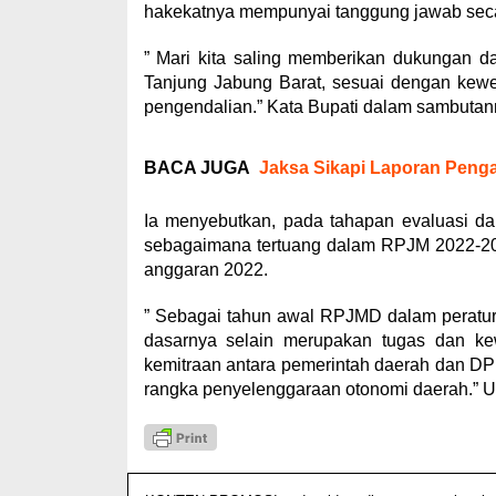
hakekatnya mempunyai tanggung jawab sec
” Mari kita saling memberikan dukungan d
Tanjung Jabung Barat, sesuai dengan kew
pengendalian.” Kata Bupati dalam sambutan
BACA JUGA
Jaksa Sikapi Laporan Peng
Ia menyebutkan, pada tahapan evaluasi da
sebagaimana tertuang dalam RPJM 2022-2
anggaran 2022.
” Sebagai tahun awal RPJMD dalam peratur
dasarnya selain merupakan tugas dan kewa
kemitraan antara pemerintah daerah dan D
rangka penyelenggaraan otonomi daerah.” 