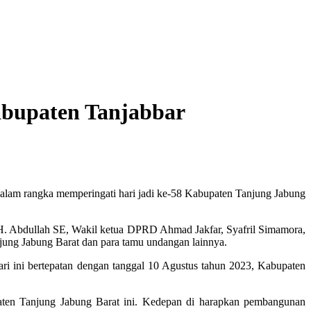
abupaten Tanjabbar
am rangka memperingati hari jadi ke-58 Kabupaten Tanjung Jabung
 H. Abdullah SE, Wakil ketua DPRD Ahmad Jakfar, Syafril Simamora,
ung Jabung Barat dan para tamu undangan lainnya.
i ini bertepatan dengan tanggal 10 Agustus tahun 2023, Kabupaten
aten Tanjung Jabung Barat ini. Kedepan di harapkan pembangunan