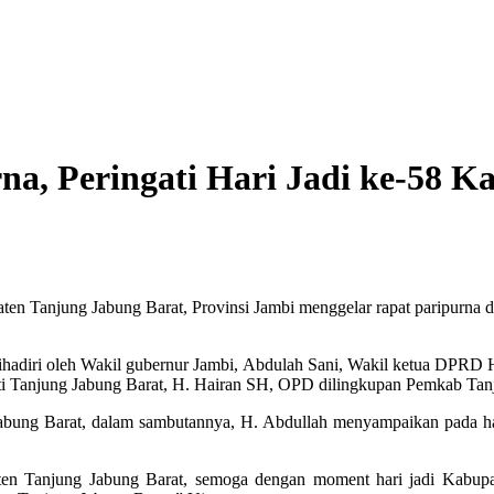
a, Peringati Hari Jadi ke-58 K
njung Jabung Barat, Provinsi Jambi menggelar rapat paripurna dal
dihadiri oleh Wakil gubernur Jambi, Abdulah Sani, Wakil ketua DPRD
i Tanjung Jabung Barat, H. Hairan SH, OPD dilingkupan Pemkab Tanj
abung Barat, dalam sambutannya, H. Abdullah menyampaikan pada har
aten Tanjung Jabung Barat, semoga dengan moment hari jadi Kabup