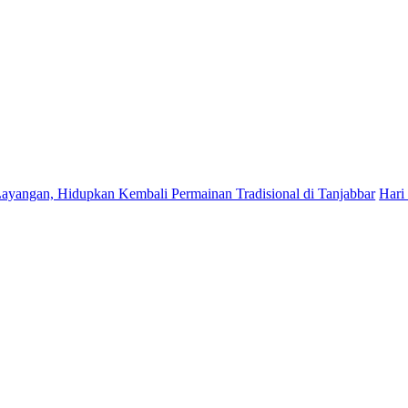
dupkan Kembali Permainan Tradisional di Tanjabbar
Hari Pramuka k