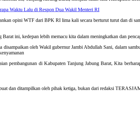
rapa Waktu Lalu di Respon Dua Wakil Menteri RI
ankan opini WTF dari BPK RI lima kali secara berturut turut dan di sa
 Barat ini, kedepan lebih memacu kita dalam meningkatkan dan pencap
uga disampaikan oleh Wakil gubernur Jambi Abdullah Sani, dalam samb
n kenyamanan
apaian pembangunan di Kabupaten Tanjung Jabung Barat, Kita berhara
dan ditampilkan oleh pihak ketiga, bukan dari redaksi TERASJAMBI.