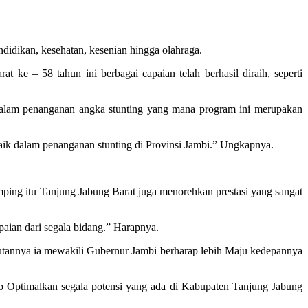
ndidikan, kesehatan, kesenian hingga olahraga.
ke – 58 tahun ini berbagai capaian telah berhasil diraih, seperti
dalam penanganan angka stunting yang mana program ini merupakan
aik dalam penanganan stunting di Provinsi Jambi.” Ungkapnya.
mping itu Tanjung Jabung Barat juga menorehkan prestasi yang sangat
aian dari segala bidang.” Harapnya.
utannya ia mewakili Gubernur Jambi berharap lebih Maju kedepannya
p Optimalkan segala potensi yang ada di Kabupaten Tanjung Jabung