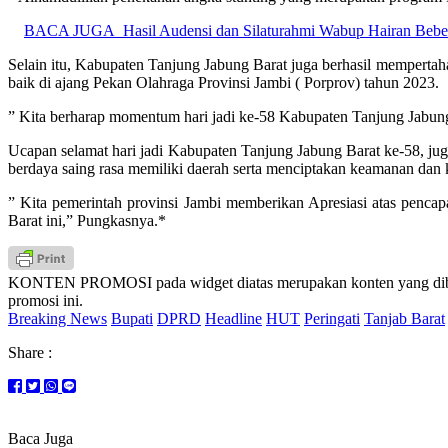
BACA JUGA
Hasil Audensi dan Silaturahmi Wabup Hairan Bebe
Selain itu, Kabupaten Tanjung Jabung Barat juga berhasil mempertah
baik di ajang Pekan Olahraga Provinsi Jambi ( Porprov) tahun 2023.
” Kita berharap momentum hari jadi ke-58 Kabupaten Tanjung Jabung
Ucapan selamat hari jadi Kabupaten Tanjung Jabung Barat ke-58, j
berdaya saing rasa memiliki daerah serta menciptakan keamanan da
” Kita pemerintah provinsi Jambi memberikan Apresiasi atas penc
Barat ini,” Pungkasnya.*
KONTEN PROMOSI pada widget diatas merupakan konten yang dibuat 
promosi ini.
Breaking News
Bupati
DPRD
Headline
HUT
Peringati
Tanjab Barat
Share :
Baca Juga