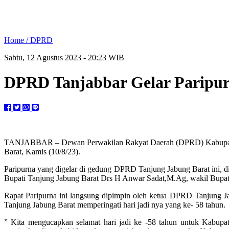
Home /
DPRD
Sabtu, 12 Agustus 2023 - 20:23 WIB
DPRD Tanjabbar Gelar Paripurn
TANJABBAR – Dewan Perwakilan Rakyat Daerah (DPRD) Kabupaten Ta
Barat, Kamis (10/8/23).
Paripurna yang digelar di gedung DPRD Tanjung Jabung Barat ini, 
Bupati Tanjung Jabung Barat Drs H Anwar Sadat,M.Ag, wakil Bupat
Rapat Paripurna ini langsung dipimpin oleh ketua DPRD Tanjung J
Tanjung Jabung Barat memperingati hari jadi nya yang ke- 58 tahun.
” Kita mengucapkan selamat hari jadi ke -58 tahun untuk Kabup