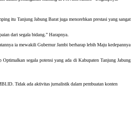
mping itu Tanjung Jabung Barat juga menorehkan prestasi yang sangat
aian dari segala bidang.” Harapnya.
utannya ia mewakili Gubernur Jambi berharap lebih Maju kedepannya
p Optimalkan segala potensi yang ada di Kabupaten Tanjung Jabung
ID. Tidak ada aktivitas jurnalistik dalam pembuatan konten