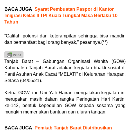
BACA JUGA
Syarat Pembuatan Paspor di Kantor
Imigrasi Kelas II TPI Kuala Tungkal Masa Berlaku 10
Tahun
“Galilah potensi dan keterampilan sehingga bisa mandiri
dan bermanfaat bagi orang banyak,” pesannya.(**)
Tanjab Barat – Gabungan Organisasi Wanita (GOW)
Kabupaten Tanjab Barat adakan kegiatan bhakti sosial di
Panti Asuhan Anak Cacat “MELATI” di Kelurahan Harapan,
Selasa (04/05/21).
Ketua GOW, ibu Uni Yati Hairan mengatakan kegiatan ini
merupakan masih dalam rangka Peringatan Hari Kartini
ke-142, bentuk kepedulian GOW kepada sesama yang
mungkin memerlukan bantuan dan uluran tangan.
BACA JUGA
Pemkab Tanjab Barat Distribusikan