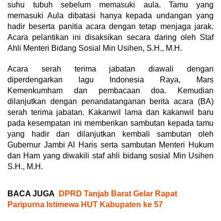
suhu tubuh sebelum memasuki aula. Tamu yang
memasuki Aula dibatasi hanya kepada undangan yang
hadir beserta panitia acara dengan tetap menjaga jarak.
Acara pelantikan ini disaksikan secara daring oleh Staf
Ahli Menteri Bidang Sosial Min Usihen, S.H., M.H.
Acara serah terima jabatan diawali dengan
diperdengarkan lagu Indonesia Raya, Mars
Kemenkumham dan pembacaan doa. Kemudian
dilanjutkan dengan penandatanganan berita acara (BA)
serah terima jabatan. Kakanwil lama dan kakanwil baru
pada kesempatan ini memberikan sambutan kepada tamu
yang hadir dan dilanjutkan kembali sambutan oleh
Gubernur Jambi Al Haris serta sambutan Menteri Hukum
dan Ham yang diwakili staf ahli bidang sosial Min Usihen
S.H., M.H.
BACA JUGA
DPRD Tanjab Barat Gelar Rapat
Paripurna Istimewa HUT Kabupaten ke 57