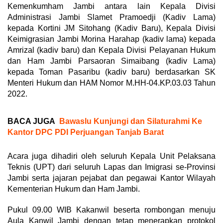
Kemenkumham Jambi antara lain Kepala Divisi
Administrasi Jambi Slamet Pramoedji (Kadiv Lama)
kepada Kortini JM Sitohang (Kadiv Baru), Kepala Divisi
Keimigrasian Jambi Morina Harahap (kadiv lama) kepada
Amrizal (kadiv baru) dan Kepala Divisi Pelayanan Hukum
dan Ham Jambi Parsaoran Simaibang (kadiv Lama)
kepada Toman Pasaribu (kadiv baru) berdasarkan SK
Menteri Hukum dan HAM Nomor M.HH-04.KP.03.03 Tahun
2022.
BACA JUGA
Bawaslu Kunjungi dan Silaturahmi Ke
Kantor DPC PDI Perjuangan Tanjab Barat
Acara juga dihadiri oleh seluruh Kepala Unit Pelaksana
Teknis (UPT) dari seluruh Lapas dan Imigrasi se-Provinsi
Jambi serta jajaran pejabat dan pegawai Kantor Wilayah
Kementerian Hukum dan Ham Jambi.
Pukul 09.00 WIB Kakanwil beserta rombongan menuju
Aula Kanwil Jambi dengan tetap menerapkan protokol