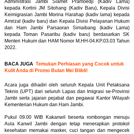
Administrasi Jambi Slamet Pramoedji (Kadiv Lama)
kepada Kortini JM Sitohang (Kadiv Baru), Kepala Divisi
Keimigrasian Jambi Morina Harahap (kadiv lama) kepada
Amrizal (kadiv baru) dan Kepala Divisi Pelayanan Hukum
dan Ham Jambi Parsaoran Simaibang (kadiv Lama)
kepada Toman Pasaribu (kadiv baru) berdasarkan SK
Menteri Hukum dan HAM Nomor M.HH-04.KP.03.03 Tahun
2022.
BACA JUGA
Temukan Perhiasan yang Cocok untuk
Kulit Anda di Promo Bulan Mei Blibli!
Acara juga dihadiri oleh seluruh Kepala Unit Pelaksana
Teknis (UPT) dari seluruh Lapas dan Imigrasi se-Provinsi
Jambi serta jajaran pejabat dan pegawai Kantor Wilayah
Kementerian Hukum dan Ham Jambi.
Pukul 09.00 WIB Kakanwil beserta rombongan menuju
Aula Kanwil Jambi dengan tetap menerapkan protokol
kesehatan memakai masker, cuci tangan dan mengecek