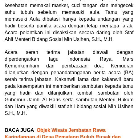
kesehatan memakai masker, cuci tangan dan mengecek
suhu tubuh sebelum memasuki aula. Tamu yang
memasuki Aula dibatasi hanya kepada undangan yang
hadir beserta panitia acara dengan tetap menjaga jarak.
Acara pelantikan ini disaksikan secara daring oleh Staf
Ahli Menteri Bidang Sosial Min Usihen, S.H., M.H.
Acara serah terima jabatan diawali dengan
diperdengarkan lagu Indonesia Raya, Mars
Kemenkumham dan pembacaan doa. Kemudian
dilanjutkan dengan penandatanganan berita acara (BA)
serah terima jabatan. Kakanwil lama dan kakanwil baru
pada kesempatan ini memberikan sambutan kepada tamu
yang hadir dan dilanjutkan kembali sambutan oleh
Gubernur Jambi Al Haris serta sambutan Menteri Hukum
dan Ham yang diwakili staf ahli bidang sosial Min Usihen
S.H., M.H.
BACA JUGA
Objek Wisata Jembatan Rawa
Karindangan di Desa Pematang Buluh Rusak dan