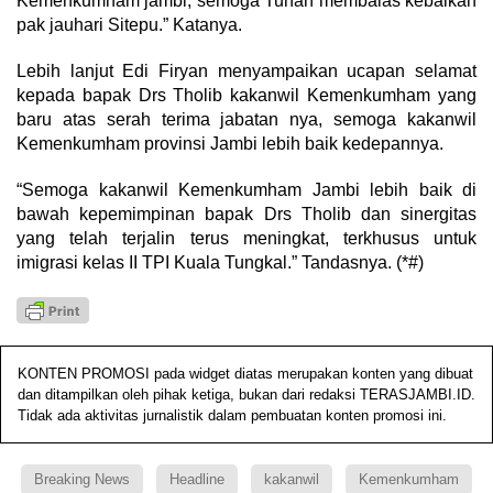
Kemenkumham jambi, semoga Tuhan membalas kebaikan
pak jauhari Sitepu.” Katanya.
Lebih lanjut Edi Firyan menyampaikan ucapan selamat
kepada bapak Drs Tholib kakanwil Kemenkumham yang
baru atas serah terima jabatan nya, semoga kakanwil
Kemenkumham provinsi Jambi lebih baik kedepannya.
“Semoga kakanwil Kemenkumham Jambi lebih baik di
bawah kepemimpinan bapak Drs Tholib dan sinergitas
yang telah terjalin terus meningkat, terkhusus untuk
imigrasi kelas II TPI Kuala Tungkal.” Tandasnya. (*#)
KONTEN PROMOSI pada widget diatas merupakan konten yang dibuat
dan ditampilkan oleh pihak ketiga, bukan dari redaksi TERASJAMBI.ID.
Tidak ada aktivitas jurnalistik dalam pembuatan konten promosi ini.
Breaking News
Headline
kakanwil
Kemenkumham