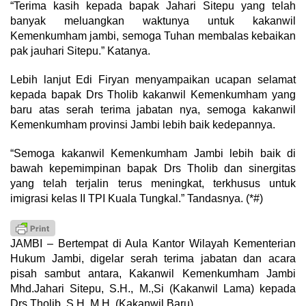
“Terima kasih kepada bapak Jahari Sitepu yang telah
banyak meluangkan waktunya untuk kakanwil
Kemenkumham jambi, semoga Tuhan membalas kebaikan
pak jauhari Sitepu.” Katanya.
Lebih lanjut Edi Firyan menyampaikan ucapan selamat
kepada bapak Drs Tholib kakanwil Kemenkumham yang
baru atas serah terima jabatan nya, semoga kakanwil
Kemenkumham provinsi Jambi lebih baik kedepannya.
“Semoga kakanwil Kemenkumham Jambi lebih baik di
bawah kepemimpinan bapak Drs Tholib dan sinergitas
yang telah terjalin terus meningkat, terkhusus untuk
imigrasi kelas II TPI Kuala Tungkal.” Tandasnya. (*#)
JAMBI – Bertempat di Aula Kantor Wilayah Kementerian
Hukum Jambi, digelar serah terima jabatan dan acara
pisah sambut antara, Kakanwil Kemenkumham Jambi
Mhd.Jahari Sitepu, S.H., M.,Si (Kakanwil Lama) kepada
Drs.Tholib, S.H.,M.H. (Kakanwil Baru).