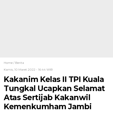
Home /
Berita
Kamis, 10 Maret 2022 - 16:44 WIB
Kakanim Kelas II TPI Kuala
Tungkal Ucapkan Selamat
Atas Sertijab Kakanwil
Kemenkumham Jambi