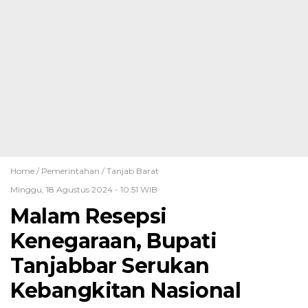
Home /
Pemerintahan
/
Tanjab Barat
Minggu, 18 Agustus 2024 - 10:51 WIB
Malam Resepsi
Kenegaraan, Bupati
Tanjabbar Serukan
Kebangkitan Nasional