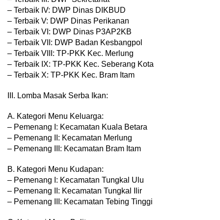
– Terbaik IV: DWP Dinas DIKBUD
– Terbaik V: DWP Dinas Perikanan
– Terbaik VI: DWP Dinas P3AP2KB
– Terbaik VII: DWP Badan Kesbangpol
– Terbaik VIII: TP-PKK Kec. Merlung
– Terbaik IX: TP-PKK Kec. Seberang Kota
– Terbaik X: TP-PKK Kec. Bram Itam
III. Lomba Masak Serba Ikan:
A. Kategori Menu Keluarga:
– Pemenang I: Kecamatan Kuala Betara
– Pemenang II: Kecamatan Merlung
– Pemenang III: Kecamatan Bram Itam
B. Kategori Menu Kudapan:
– Pemenang I: Kecamatan Tungkal Ulu
– Pemenang II: Kecamatan Tungkal Ilir
– Pemenang III: Kecamatan Tebing Tinggi