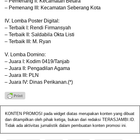
– Pemenang II: Kecamatan Betara
– Pemenang III: Kecamatan Seberang Kota
IV. Lomba Poster Digital:
– Terbaik I: Rendi Firmansyah
– Terbaik II: Saldabila Okta Listi
– Terbaik III: M. Ryan
V. Lomba Domino:
– Juara I: Kodim 0419/Tanjab
– Juara II: Pengadilan Agama
– Juara III: PLN
– Juara IV: Dinas Perikanan.(*)
KONTEN PROMOSI pada widget diatas merupakan konten yang dibuat
dan ditampilkan oleh pihak ketiga, bukan dari redaksi TERASJAMBI.ID.
Tidak ada aktivitas jurnalistik dalam pembuatan konten promosi ini.