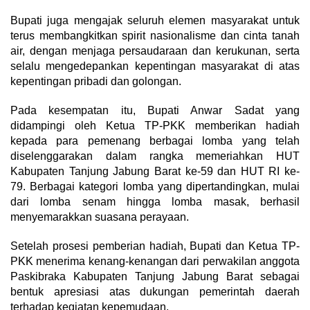
Bupati juga mengajak seluruh elemen masyarakat untuk
terus membangkitkan spirit nasionalisme dan cinta tanah
air, dengan menjaga persaudaraan dan kerukunan, serta
selalu mengedepankan kepentingan masyarakat di atas
kepentingan pribadi dan golongan.
Pada kesempatan itu, Bupati Anwar Sadat yang
didampingi oleh Ketua TP-PKK memberikan hadiah
kepada para pemenang berbagai lomba yang telah
diselenggarakan dalam rangka memeriahkan HUT
Kabupaten Tanjung Jabung Barat ke-59 dan HUT RI ke-
79. Berbagai kategori lomba yang dipertandingkan, mulai
dari lomba senam hingga lomba masak, berhasil
menyemarakkan suasana perayaan.
Setelah prosesi pemberian hadiah, Bupati dan Ketua TP-
PKK menerima kenang-kenangan dari perwakilan anggota
Paskibraka Kabupaten Tanjung Jabung Barat sebagai
bentuk apresiasi atas dukungan pemerintah daerah
terhadap kegiatan kepemudaan.