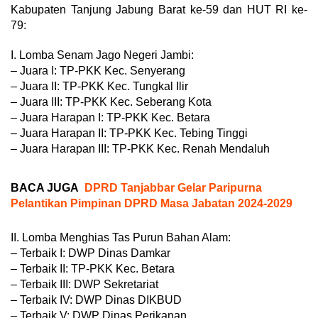
Kabupaten Tanjung Jabung Barat ke-59 dan HUT RI ke-
79:
I. Lomba Senam Jago Negeri Jambi:
– Juara I: TP-PKK Kec. Senyerang
– Juara II: TP-PKK Kec. Tungkal Ilir
– Juara III: TP-PKK Kec. Seberang Kota
– Juara Harapan I: TP-PKK Kec. Betara
– Juara Harapan II: TP-PKK Kec. Tebing Tinggi
– Juara Harapan III: TP-PKK Kec. Renah Mendaluh
BACA JUGA
DPRD Tanjabbar Gelar Paripurna
Pelantikan Pimpinan DPRD Masa Jabatan 2024-2029
II. Lomba Menghias Tas Purun Bahan Alam:
– Terbaik I: DWP Dinas Damkar
– Terbaik II: TP-PKK Kec. Betara
– Terbaik III: DWP Sekretariat
– Terbaik IV: DWP Dinas DIKBUD
– Terbaik V: DWP Dinas Perikanan