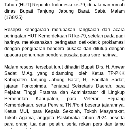
Tahun (HUT) Republik Indonesia ke-79, di halaman rumah
dinas Bupati Tanjung Jabung Barat. Sabtu Malam
(17/8/25).
Resepsi kenegaraan merupakan rangkaian dari acara
peringatan HUT Kemerdekaan RI ke-79, setelah pada pagi
harinya melaksanakan peringatan detik-detik proklamasi
dengan pengibaran bendera pusaka dan ditutup dengan
upacara penurunan bendera pusaka pada sore harinya.
Malam resepsi tersebut turut dihadiri Bupati Drs. H. Anwar
Sadat, M.Ag, yang didampingi oleh Ketua TP-PKK
Kabupaten Tanjung Jabung Barat, Hj. Fadillah Sadat,
jajaran Forkopimda, Penjabat Sekretaris Daerah, para
Pejabat Tinggi Pratama dan Administrator di Lingkup
Pemerintah Kabupaten, para Veteran Pejuang
Kemerdekaan, serta Perwira TNI/Polri beserta jajarannya,
Ketua MUI, para Kepala Sekolah, Tokoh Masyarakat,
Tokoh Agama, anggota Paskibraka tahun 2024 beserta
para orang tua dan pelatih, serta rekan pers dan tamu