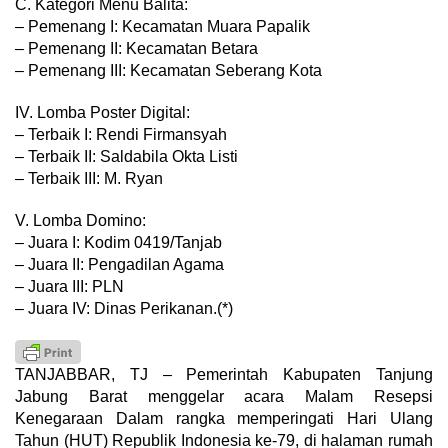
C. Kategori Menu Balita:
– Pemenang I: Kecamatan Muara Papalik
– Pemenang II: Kecamatan Betara
– Pemenang III: Kecamatan Seberang Kota
IV. Lomba Poster Digital:
– Terbaik I: Rendi Firmansyah
– Terbaik II: Saldabila Okta Listi
– Terbaik III: M. Ryan
V. Lomba Domino:
– Juara I: Kodim 0419/Tanjab
– Juara II: Pengadilan Agama
– Juara III: PLN
– Juara IV: Dinas Perikanan.(*)
TANJABBAR, TJ – Pemerintah Kabupaten Tanjung
Jabung Barat menggelar acara Malam Resepsi
Kenegaraan Dalam rangka memperingati Hari Ulang
Tahun (HUT) Republik Indonesia ke-79, di halaman rumah