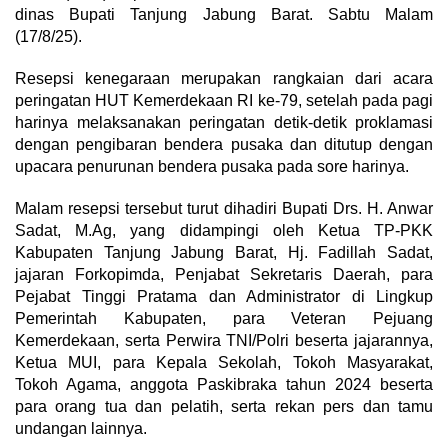
dinas Bupati Tanjung Jabung Barat. Sabtu Malam
(17/8/25).
Resepsi kenegaraan merupakan rangkaian dari acara
peringatan HUT Kemerdekaan RI ke-79, setelah pada pagi
harinya melaksanakan peringatan detik-detik proklamasi
dengan pengibaran bendera pusaka dan ditutup dengan
upacara penurunan bendera pusaka pada sore harinya.
Malam resepsi tersebut turut dihadiri Bupati Drs. H. Anwar
Sadat, M.Ag, yang didampingi oleh Ketua TP-PKK
Kabupaten Tanjung Jabung Barat, Hj. Fadillah Sadat,
jajaran Forkopimda, Penjabat Sekretaris Daerah, para
Pejabat Tinggi Pratama dan Administrator di Lingkup
Pemerintah Kabupaten, para Veteran Pejuang
Kemerdekaan, serta Perwira TNI/Polri beserta jajarannya,
Ketua MUI, para Kepala Sekolah, Tokoh Masyarakat,
Tokoh Agama, anggota Paskibraka tahun 2024 beserta
para orang tua dan pelatih, serta rekan pers dan tamu
undangan lainnya.