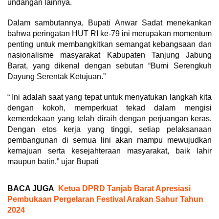
undangan lainnya.
Dalam sambutannya, Bupati Anwar Sadat menekankan
bahwa peringatan HUT RI ke-79 ini merupakan momentum
penting untuk membangkitkan semangat kebangsaan dan
nasionalisme masyarakat Kabupaten Tanjung Jabung
Barat, yang dikenal dengan sebutan “Bumi Serengkuh
Dayung Serentak Ketujuan.”
“ Ini adalah saat yang tepat untuk menyatukan langkah kita
dengan kokoh, memperkuat tekad dalam mengisi
kemerdekaan yang telah diraih dengan perjuangan keras.
Dengan etos kerja yang tinggi, setiap pelaksanaan
pembangunan di semua lini akan mampu mewujudkan
kemajuan serta kesejahteraan masyarakat, baik lahir
maupun batin,” ujar Bupati
BACA JUGA
Ketua DPRD Tanjab Barat Apresiasi
Pembukaan Pergelaran Festival Arakan Sahur Tahun
2024