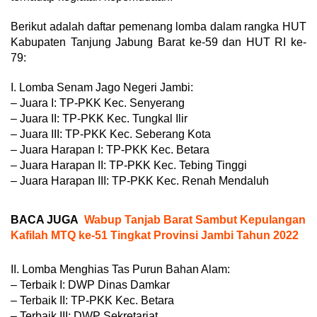
Berikut adalah daftar pemenang lomba dalam rangka HUT
Kabupaten Tanjung Jabung Barat ke-59 dan HUT RI ke-
79:
I. Lomba Senam Jago Negeri Jambi:
– Juara I: TP-PKK Kec. Senyerang
– Juara II: TP-PKK Kec. Tungkal Ilir
– Juara III: TP-PKK Kec. Seberang Kota
– Juara Harapan I: TP-PKK Kec. Betara
– Juara Harapan II: TP-PKK Kec. Tebing Tinggi
– Juara Harapan III: TP-PKK Kec. Renah Mendaluh
BACA JUGA
Wabup Tanjab Barat Sambut Kepulangan
Kafilah MTQ ke-51 Tingkat Provinsi Jambi Tahun 2022
II. Lomba Menghias Tas Purun Bahan Alam:
– Terbaik I: DWP Dinas Damkar
– Terbaik II: TP-PKK Kec. Betara
– Terbaik III: DWP Sekretariat