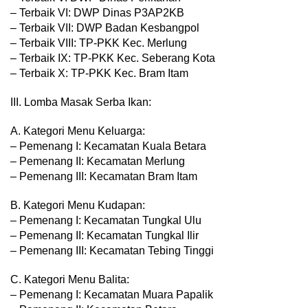
– Terbaik VI: DWP Dinas P3AP2KB
– Terbaik VII: DWP Badan Kesbangpol
– Terbaik VIII: TP-PKK Kec. Merlung
– Terbaik IX: TP-PKK Kec. Seberang Kota
– Terbaik X: TP-PKK Kec. Bram Itam
III. Lomba Masak Serba Ikan:
A. Kategori Menu Keluarga:
– Pemenang I: Kecamatan Kuala Betara
– Pemenang II: Kecamatan Merlung
– Pemenang III: Kecamatan Bram Itam
B. Kategori Menu Kudapan:
– Pemenang I: Kecamatan Tungkal Ulu
– Pemenang II: Kecamatan Tungkal Ilir
– Pemenang III: Kecamatan Tebing Tinggi
C. Kategori Menu Balita:
– Pemenang I: Kecamatan Muara Papalik