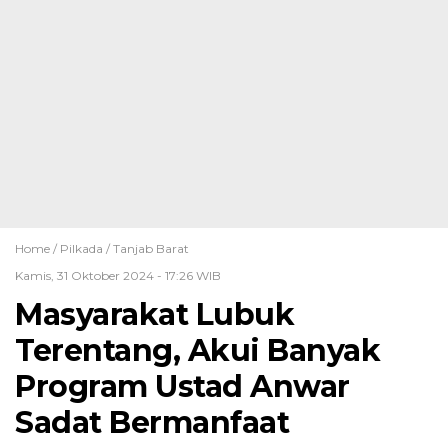
Home /
Pilkada
/
Tanjab Barat
Kamis, 31 Oktober 2024 - 17:26 WIB
Masyarakat Lubuk
Terentang, Akui Banyak
Program Ustad Anwar
Sadat Bermanfaat