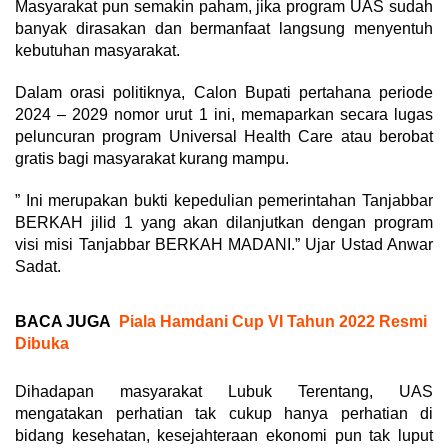
Masyarakat pun semakin paham, jika program UAS sudah
banyak dirasakan dan bermanfaat langsung menyentuh
kebutuhan masyarakat.
Dalam orasi politiknya, Calon Bupati pertahana periode
2024 – 2029 nomor urut 1 ini, memaparkan secara lugas
peluncuran program Universal Health Care atau berobat
gratis bagi masyarakat kurang mampu.
” Ini merupakan bukti kepedulian pemerintahan Tanjabbar
BERKAH jilid 1 yang akan dilanjutkan dengan program
visi misi Tanjabbar BERKAH MADANI.” Ujar Ustad Anwar
Sadat.
BACA JUGA
Piala Hamdani Cup VI Tahun 2022 Resmi
Dibuka
Dihadapan masyarakat Lubuk Terentang, UAS
mengatakan perhatian tak cukup hanya perhatian di
bidang kesehatan, kesejahteraan ekonomi pun tak luput