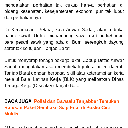
mengatakan perhatian tak cukup hanya perhatian di
bidang kesehatan, kesejahteraan ekonomi pun tak luput
dari perhatian nya.
Di Kecamatan. Betara, kata Anwar Sadat, akan dibuka
pabrik sawit. Untuk menampung sawit dari perkebunan
para petani sawit yang ada di Bumi serengkuh dayung
serentak ke tujuan, Tanjab Barat.
Untuk menyerap tenaga pekerja lokal, Cabup Ustad Anwar
Sadat, mengatakan akan membekali putera puteri daerah
Tanjab Barat dengan berbagai skill atau keterampilan kerja
melalui Balai Latihan Kerja (BLK) yang melibatkan Dinas
Tenaga Kerja (Disnaker) Tanjab Barat.
BACA JUGA
Polisi dan Bawaslu Tanjabbar Temukan
Ratusan Paket Sembako Siap Edar di Posko Cici-
Muklis
” Banyak kebijakan yang kami ambil ini adalah merupakan