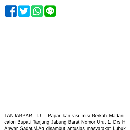
TANJABBAR, TJ – Papar kan visi misi Berkah Madani,
calon Bupati Tanjung Jabung Barat Nomor Urut 1, Drs H
Anwar Sadat,M.Ag disambut antusias masyarakat Lubuk