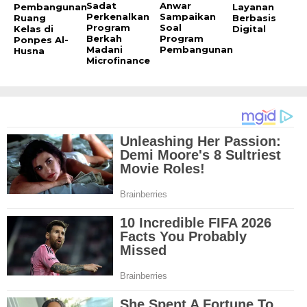
Sadat
Anwar
Pembangunan
Layanan
Perkenalkan
Sampaikan
Ruang
Berbasis
Program
Soal
Kelas di
Digital
Berkah
Program
Ponpes Al-
Madani
Pembangunan
Husna
Microfinance