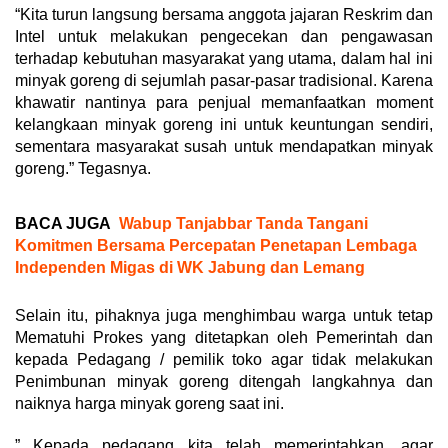
“Kita turun langsung bersama anggota jajaran Reskrim dan
Intel untuk melakukan pengecekan dan pengawasan
terhadap kebutuhan masyarakat yang utama, dalam hal ini
minyak goreng di sejumlah pasar-pasar tradisional. Karena
khawatir nantinya para penjual memanfaatkan moment
kelangkaan minyak goreng ini untuk keuntungan sendiri,
sementara masyarakat susah untuk mendapatkan minyak
goreng.” Tegasnya.
BACA JUGA
Wabup Tanjabbar Tanda Tangani
Komitmen Bersama Percepatan Penetapan Lembaga
Independen Migas di WK Jabung dan Lemang
Selain itu, pihaknya juga menghimbau warga untuk tetap
Mematuhi Prokes yang ditetapkan oleh Pemerintah dan
kepada Pedagang / pemilik toko agar tidak melakukan
Penimbunan minyak goreng ditengah langkahnya dan
naiknya harga minyak goreng saat ini.
” Kepada pedagang kita telah memerintahkan, agar