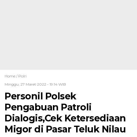
Home /
Polri
Minggu, 27 Maret 2022 - 19:14 WIB
Personil Polsek
Pengabuan Patroli
Dialogis,Cek Ketersediaan
Migor di Pasar Teluk Nilau