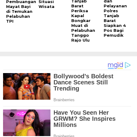
Tanjab
dan
Pembuangan
Situasi
Barat
Pelayanan
Mayat Bayi
Wisata
Periksa
Polres
di Temukan
Kapal
Tanjab
Pelabuhan
Bongkar
Barat
TPI
Muat di
Siapkan 4
Pelabuhan
Pos Bagi
Tanggo
Pemudik
Rajo Ulu