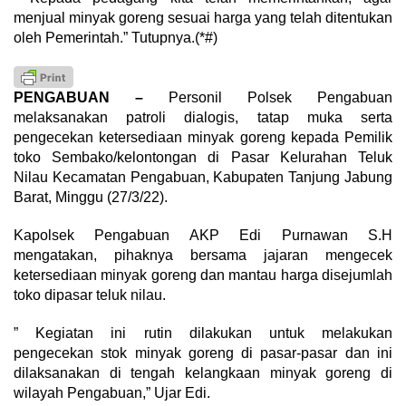
menjual minyak goreng sesuai harga yang telah ditentukan
oleh Pemerintah.” Tutupnya.(*#)
PENGABUAN –
Personil Polsek Pengabuan
melaksanakan patroli dialogis, tatap muka serta
pengecekan ketersediaan minyak goreng kepada Pemilik
toko Sembako/kelontongan di Pasar Kelurahan Teluk
Nilau Kecamatan Pengabuan, Kabupaten Tanjung Jabung
Barat, Minggu (27/3/22).
Kapolsek Pengabuan AKP Edi Purnawan S.H
mengatakan, pihaknya bersama jajaran mengecek
ketersediaan minyak goreng dan mantau harga disejumlah
toko dipasar teluk nilau.
” Kegiatan ini rutin dilakukan untuk melakukan
pengecekan stok minyak goreng di pasar-pasar dan ini
dilaksanakan di tengah kelangkaan minyak goreng di
wilayah Pengabuan,” Ujar Edi.