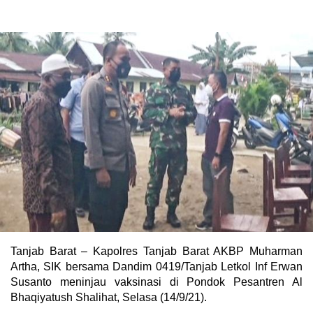
Tanjab Barat – Kapolres Tanjab Barat AKBP Muharman
Artha, SIK bersama Dandim 0419/Tanjab Letkol Inf Erwan
Susanto meninjau vaksinasi di Pondok Pesantren Al
Bhaqiyatush Shalihat, Selasa (14/9/21).