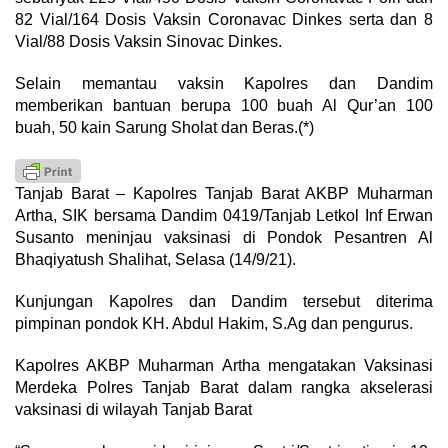
82 Vial/164 Dosis Vaksin Coronavac Dinkes serta dan 8
Vial/88 Dosis Vaksin Sinovac Dinkes.
Selain memantau vaksin Kapolres dan Dandim
memberikan bantuan berupa 100 buah Al Qur’an 100
buah, 50 kain Sarung Sholat dan Beras.(*)
Tanjab Barat – Kapolres Tanjab Barat AKBP Muharman
Artha, SIK bersama Dandim 0419/Tanjab Letkol Inf Erwan
Susanto meninjau vaksinasi di Pondok Pesantren Al
Bhaqiyatush Shalihat, Selasa (14/9/21).
Kunjungan Kapolres dan Dandim tersebut diterima
pimpinan pondok KH. Abdul Hakim, S.Ag dan pengurus.
Kapolres AKBP Muharman Artha mengatakan Vaksinasi
Merdeka Polres Tanjab Barat dalam rangka akselerasi
vaksinasi di wilayah Tanjab Barat