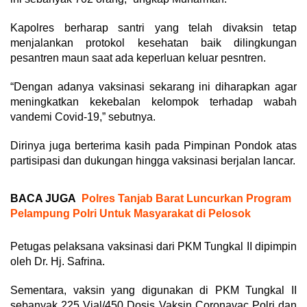
Kapolres berharap santri yang telah divaksin tetap
menjalankan protokol kesehatan baik dilingkungan
pesantren maun saat ada keperluan keluar pesntren.
“Dengan adanya vaksinasi sekarang ini diharapkan agar
meningkatkan kekebalan kelompok terhadap wabah
vandemi Covid-19,” sebutnya.
Dirinya juga berterima kasih pada Pimpinan Pondok atas
partisipasi dan dukungan hingga vaksinasi berjalan lancar.
BACA JUGA
Polres Tanjab Barat Luncurkan Program
Pelampung Polri Untuk Masyarakat di Pelosok
Petugas pelaksana vaksinasi dari PKM Tungkal II dipimpin
oleh Dr. Hj. Safrina.
Sementara, vaksin yang digunakan di PKM Tungkal II
sebanyak 225 Vial/450 Dosis Vaksin Coronavac Polri dan