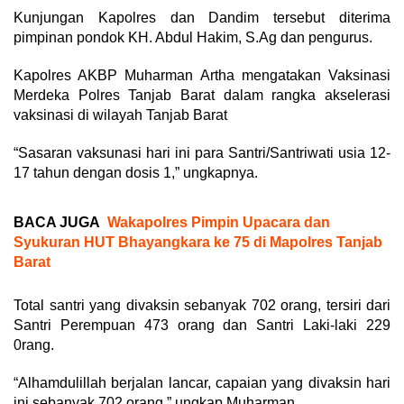
Kunjungan Kapolres dan Dandim tersebut diterima
pimpinan pondok KH. Abdul Hakim, S.Ag dan pengurus.
Kapolres AKBP Muharman Artha mengatakan Vaksinasi
Merdeka Polres Tanjab Barat dalam rangka akselerasi
vaksinasi di wilayah Tanjab Barat
“Sasaran vaksunasi hari ini para Santri/Santriwati usia 12-
17 tahun dengan dosis 1,” ungkapnya.
BACA JUGA
Wakapolres Pimpin Upacara dan
Syukuran HUT Bhayangkara ke 75 di Mapolres Tanjab
Barat
Total santri yang divaksin sebanyak 702 orang, tersiri dari
Santri Perempuan 473 orang dan Santri Laki-laki 229
0rang.
“Alhamdulillah berjalan lancar, capaian yang divaksin hari
ini sebanyak 702 orang,” ungkap Muharman.