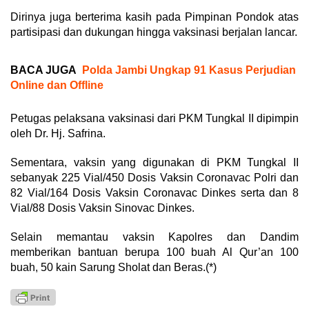
Dirinya juga berterima kasih pada Pimpinan Pondok atas
partisipasi dan dukungan hingga vaksinasi berjalan lancar.
BACA JUGA
Polda Jambi Ungkap 91 Kasus Perjudian
Online dan Offline
Petugas pelaksana vaksinasi dari PKM Tungkal II dipimpin
oleh Dr. Hj. Safrina.
Sementara, vaksin yang digunakan di PKM Tungkal II
sebanyak 225 Vial/450 Dosis Vaksin Coronavac Polri dan
82 Vial/164 Dosis Vaksin Coronavac Dinkes serta dan 8
Vial/88 Dosis Vaksin Sinovac Dinkes.
Selain memantau vaksin Kapolres dan Dandim
memberikan bantuan berupa 100 buah Al Qur’an 100
buah, 50 kain Sarung Sholat dan Beras.(*)