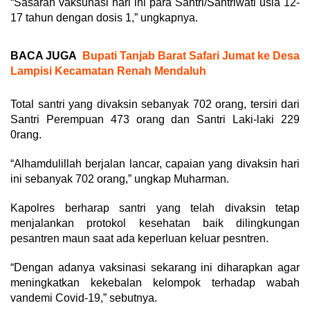
“Sasaran vaksunasi hari ini para Santri/Santriwati usia 12-
17 tahun dengan dosis 1,” ungkapnya.
BACA JUGA
Bupati Tanjab Barat Safari Jumat ke Desa
Lampisi Kecamatan Renah Mendaluh
Total santri yang divaksin sebanyak 702 orang, tersiri dari
Santri Perempuan 473 orang dan Santri Laki-laki 229
0rang.
“Alhamdulillah berjalan lancar, capaian yang divaksin hari
ini sebanyak 702 orang,” ungkap Muharman.
Kapolres berharap santri yang telah divaksin tetap
menjalankan protokol kesehatan baik dilingkungan
pesantren maun saat ada keperluan keluar pesntren.
“Dengan adanya vaksinasi sekarang ini diharapkan agar
meningkatkan kekebalan kelompok terhadap wabah
vandemi Covid-19,” sebutnya.