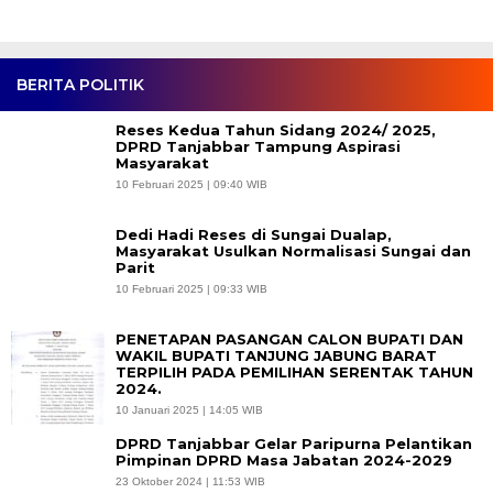
BERITA POLITIK
Reses Kedua Tahun Sidang 2024/ 2025,
DPRD Tanjabbar Tampung Aspirasi
Masyarakat
10 Februari 2025 | 09:40 WIB
Dedi Hadi Reses di Sungai Dualap,
Masyarakat Usulkan Normalisasi Sungai dan
Parit
10 Februari 2025 | 09:33 WIB
PENETAPAN PASANGAN CALON BUPATI DAN
WAKIL BUPATI TANJUNG JABUNG BARAT
TERPILIH PADA PEMILIHAN SERENTAK TAHUN
2024.
10 Januari 2025 | 14:05 WIB
DPRD Tanjabbar Gelar Paripurna Pelantikan
Pimpinan DPRD Masa Jabatan 2024-2029
23 Oktober 2024 | 11:53 WIB