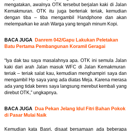
mengatakan, awalnya OTK tersebut berjalan kaki di Jalan
Kemakmuran. OTK itu juga berteriak teriak, kemudian
dengan tiba – tiba mengambil Handphone dan akan
melemparkan ke arah Warga yang tengah minum Kopi.
BACA JUGA
Danrem 042/Gapu Lakukan Peletakan
Batu Pertama Pembangunan Koramil Geragai
“Iya dak tau saya masalahnya apa. OTK ini semula Jalan
kaki dari arah Jalan masuk WFC di Jalan Kemakmuran
teriak – teriak salat kau, kemudian menghampiri saya dan
mengambil Hp saya yang ada diatas Meja. Karena merasa
ada yang tidak beres saya langsung merebut kembali yang
direbut OTK,” ungkapnya.
BACA JUGA
Dua Pekan Jelang Idul Fitri Bahan Pokok
di Pasar Mulai Naik
Kemudian kata Basri, disaat bersamaan ada beberapa