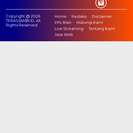
Copyright @ 2026
Home
Redaksi
Disclaimer
TERASJAMBI.ID, All
Info Iklan
Hubungi Kami
Rights Reserved
Live Streaming
Tentang Kami
Jasa Web