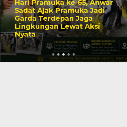
Hari Pramuka ke-65, Anwar
Sadat Ajak Pramuka Jadi
Garda Terdepan Jaga
Lingkungan Lewat Aksi
Nyata