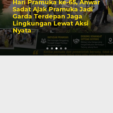
Hari Pramuka ke-65, Anwar
Sadat Ajak Pramuka Jadi
Garda Terdepan Jaga
Lingkungan Lewat Aksi
Nyata