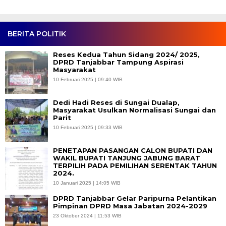
BERITA POLITIK
Reses Kedua Tahun Sidang 2024/ 2025,
DPRD Tanjabbar Tampung Aspirasi
Masyarakat
10 Februari 2025 | 09:40 WIB
Dedi Hadi Reses di Sungai Dualap,
Masyarakat Usulkan Normalisasi Sungai dan
Parit
10 Februari 2025 | 09:33 WIB
PENETAPAN PASANGAN CALON BUPATI DAN
WAKIL BUPATI TANJUNG JABUNG BARAT
TERPILIH PADA PEMILIHAN SERENTAK TAHUN
2024.
10 Januari 2025 | 14:05 WIB
DPRD Tanjabbar Gelar Paripurna Pelantikan
Pimpinan DPRD Masa Jabatan 2024-2029
23 Oktober 2024 | 11:53 WIB