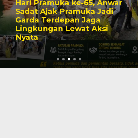
Hari Pramuka ke-65, Anwar
Sadat Ajak Pramuka Jadi
Garda Terdepan Jaga
Lingkungan Lewat Aksi
Nyata