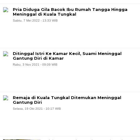
Pria Diduga Gila Bacok Ibu Rumah Tangga Hingga
Meninggal di Kuala Tungkal
Sabtu, 7 Mei 2022 - 13:33 WIB
Ditinggal Istri Ke Kamar Kecil, Suami Meninggal
Gantung Diri di Kamar
Rabu, 3 Nov 2021 - 09:09 WIB
Remaja di Kuala Tungkal Ditemukan Meninggal
Gantung Diri
Selasa, 19 Okt 2021 - 10:17 WIB