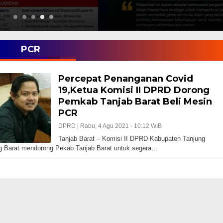
PCR
Percepat Penanganan Covid
19,Ketua Komisi II DPRD Dorong
Pemkab Tanjab Barat Beli Mesin
PCR
DPRD |
Rabu, 4 Agu 2021 - 10:12 WIB
Tanjab Barat – Komisi II DPRD Kabupaten Tanjung
g Barat mendorong Pekab Tanjab Barat untuk segera…