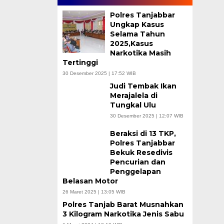
Polres Tanjabbar
Ungkap Kasus
Selama Tahun
2025,Kasus
Narkotika Masih
Tertinggi
30 Desember 2025 | 17:52 WIB
Judi Tembak Ikan
Merajalela di
Tungkal Ulu
30 Desember 2025 | 12:07 WIB
Beraksi di 13 TKP,
Polres Tanjabbar
Bekuk Resedivis
Pencurian dan
Penggelapan
Belasan Motor
26 Maret 2025 | 13:05 WIB
Polres Tanjab Barat Musnahkan
3 Kilogram Narkotika Jenis Sabu