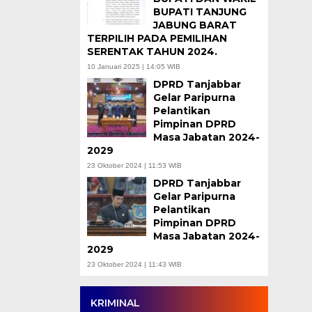
BUPATI TANJUNG
JABUNG BARAT
TERPILIH PADA PEMILIHAN
SERENTAK TAHUN 2024.
10 Januari 2025 | 14:05 WIB
DPRD Tanjabbar
Gelar Paripurna
Pelantikan
Pimpinan DPRD
Masa Jabatan 2024-
2029
23 Oktober 2024 | 11:53 WIB
DPRD Tanjabbar
Gelar Paripurna
Pelantikan
Pimpinan DPRD
Masa Jabatan 2024-
2029
23 Oktober 2024 | 11:43 WIB
KRIMINAL