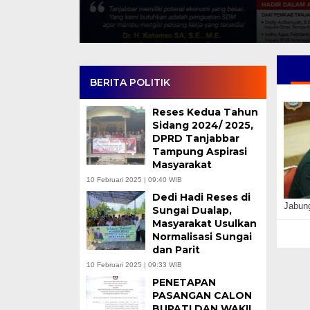
BERITA POLITIK
Reses Kedua Tahun
Sidang 2024/ 2025,
DPRD Tanjabbar
Tampung Aspirasi
Masyarakat
10 Februari 2025 | 09:40 WIB
Dedi Hadi Reses di
Jabun
Sungai Dualap,
Masyarakat Usulkan
Normalisasi Sungai
dan Parit
10 Februari 2025 | 09:33 WIB
PENETAPAN
PASANGAN CALON
BUPATI DAN WAKIL