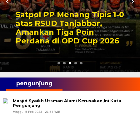
Satpol PP Menang Tipis 1-0
atas RSUD Tanjabbar,
Amankan Tiga Poin
Perdana di OPD Cup 2026
pengunjung
Masjid Syaikh Utsman Alami Kerusakan,Ini Kata
Pengunjung
Minggu, 5 Feb 2023 - 21:57 WIB