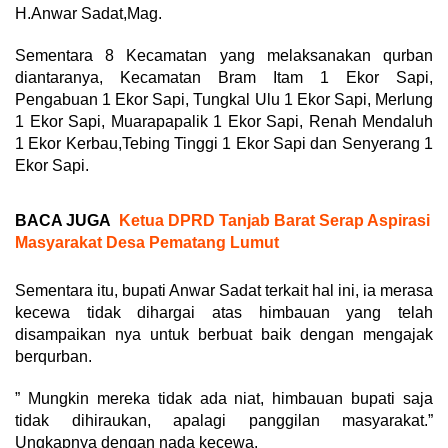
H.Anwar Sadat,Mag.
Sementara 8 Kecamatan yang melaksanakan qurban
diantaranya, Kecamatan Bram Itam 1 Ekor Sapi,
Pengabuan 1 Ekor Sapi, Tungkal Ulu 1 Ekor Sapi, Merlung
1 Ekor Sapi, Muarapapalik 1 Ekor Sapi, Renah Mendaluh
1 Ekor Kerbau,Tebing Tinggi 1 Ekor Sapi dan Senyerang 1
Ekor Sapi.
BACA JUGA
Ketua DPRD Tanjab Barat Serap Aspirasi
Masyarakat Desa Pematang Lumut
Sementara itu, bupati Anwar Sadat terkait hal ini, ia merasa
kecewa tidak dihargai atas himbauan yang telah
disampaikan nya untuk berbuat baik dengan mengajak
berqurban.
” Mungkin mereka tidak ada niat, himbauan bupati saja
tidak dihiraukan, apalagi panggilan masyarakat.”
Ungkapnya dengan nada kecewa.