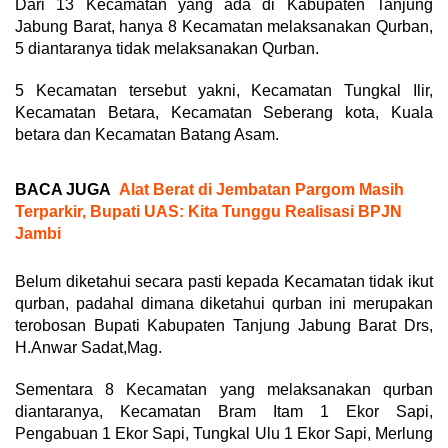
Dari 13 Kecamatan yang ada di Kabupaten Tanjung
Jabung Barat, hanya 8 Kecamatan melaksanakan Qurban,
5 diantaranya tidak melaksanakan Qurban.
5 Kecamatan tersebut yakni, Kecamatan Tungkal Ilir,
Kecamatan Betara, Kecamatan Seberang kota, Kuala
betara dan Kecamatan Batang Asam.
BACA JUGA
Alat Berat di Jembatan Pargom Masih
Terparkir, Bupati UAS: Kita Tunggu Realisasi BPJN
Jambi
Belum diketahui secara pasti kepada Kecamatan tidak ikut
qurban, padahal dimana diketahui qurban ini merupakan
terobosan Bupati Kabupaten Tanjung Jabung Barat Drs,
H.Anwar Sadat,Mag.
Sementara 8 Kecamatan yang melaksanakan qurban
diantaranya, Kecamatan Bram Itam 1 Ekor Sapi,
Pengabuan 1 Ekor Sapi, Tungkal Ulu 1 Ekor Sapi, Merlung