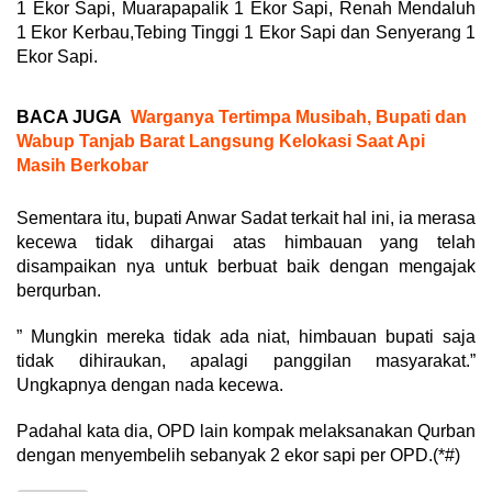
1 Ekor Sapi, Muarapapalik 1 Ekor Sapi, Renah Mendaluh
1 Ekor Kerbau,Tebing Tinggi 1 Ekor Sapi dan Senyerang 1
Ekor Sapi.
BACA JUGA
Warganya Tertimpa Musibah, Bupati dan
Wabup Tanjab Barat Langsung Kelokasi Saat Api
Masih Berkobar
Sementara itu, bupati Anwar Sadat terkait hal ini, ia merasa
kecewa tidak dihargai atas himbauan yang telah
disampaikan nya untuk berbuat baik dengan mengajak
berqurban.
” Mungkin mereka tidak ada niat, himbauan bupati saja
tidak dihiraukan, apalagi panggilan masyarakat.”
Ungkapnya dengan nada kecewa.
Padahal kata dia, OPD lain kompak melaksanakan Qurban
dengan menyembelih sebanyak 2 ekor sapi per OPD.(*#)