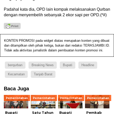
Padahal kata dia, OPD lain kompak melaksanakan Qurban
dengan menyembelih sebanyak 2 ekor sapi per OPD.(*#)
KONTEN PROMOSI pada widget diatas merupakan konten yang dibuat
dan ditampilkan oleh pihak ketiga, bukan dari redaksi TERASJAMBI.ID.
Tidak ada aktivitas jurnalistik dalam pembuatan konten promosi ini.
berqurban
Breaking News
Bupati
Headline
Kecamatan
Tanjab Barat
Baca Juga
Pemerintahan
Pemerintahan
Pemerintahan
Pemerintahan
Bupati
Satu Tahun
Bupati
Pemkab