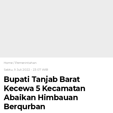
Home /
Pemerintahan
Sabtu, 9 Juli 2022 - 23:07 WIB
Bupati Tanjab Barat
Kecewa 5 Kecamatan
Abaikan Himbauan
Berqurban