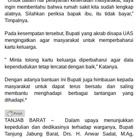
” Untuk dalam hal pelayanan kesehatan masyarakat, saya
ingin memberitahu bahwa rumah sakit kita sudah lengkap
alatnya. Silahkan periksa bapak ibu, itu tidak bayar,”
Timpalnya.
Pada kesempatan tersebut, Bupati yang akrab disapa UAS
mengingatkan agar masyarakat untuk memperbaharui
kartu keluarga.
” Minta tolong kartu keluarga diperbaharui agar data
kependudukan tetap tercatat dengan baik,” Katanya.
Dengan adanya bantuan ini Bupati juga himbauan kepada
masyarakat untuk dapat terus bersatu dan saling
membantu menghadapi berbagai tantangan yang
dihadapi.*
TANJAB BARAT – Dalam upaya menunjukkan
kepedulian dan dedikasinya terhadap warganya, Bupati
Tanjung Jabung Barat, Drs. H. Anwar Sadat, M.Ag,