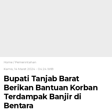
Home /
Pemerintahan
Kamis, 14 Maret 2024 - 04:24 WIB
Bupati Tanjab Barat
Berikan Bantuan Korban
Terdampak Banjir di
Bentara